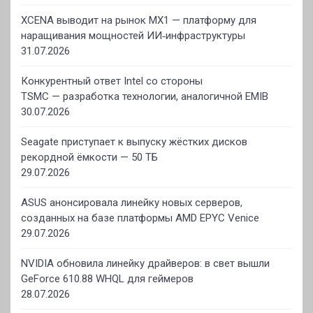
XCENA выводит на рынок MX1 — платформу для
наращивания мощностей ИИ‑инфраструктуры
31.07.2026
Конкурентный ответ Intel со стороны
TSMC — разработка технологии, аналогичной EMIB
30.07.2026
Seagate приступает к выпуску жёстких дисков
рекордной ёмкости — 50 ТБ
29.07.2026
ASUS анонсировала линейку новых серверов,
созданных на базе платформы AMD EPYC Venice
29.07.2026
NVIDIA обновила линейку драйверов: в свет вышли
GeForce 610.88 WHQL для геймеров
28.07.2026