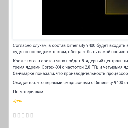
Согласно слухам, в состав Dimensity 9400 будет входить
судя по последним тестам, обещает быть самой произво
Кроме того, в состав чипа войдёт 8-ядерный центральны
тремя ядрами Cortex-X4 с частотой 2,8 ГГц и четырьмя я
бенчмарке показали, что производительность процессора
Ожидается, что первыми смартфонами с Dimensity 9400 ста
По материалам:
4pda