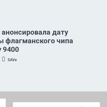
 анонсировала дату
ы флагманского чипа
y 9400
SAVe