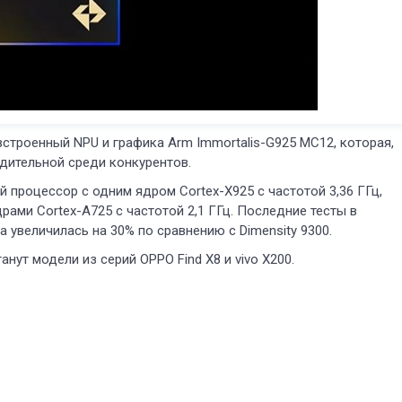
 встроенный NPU и графика Arm Immortalis-G925 MC12, которая,
дительной среди конкурентов.
й процессор с одним ядром Cortex-X925 с частотой 3,36 ГГц,
драми Cortex-A725 с частотой 2,1 ГГц. Последние тесты в
 увеличилась на 30% по сравнению с Dimensity 9300.
нут модели из серий OPPO Find X8 и vivo X200.