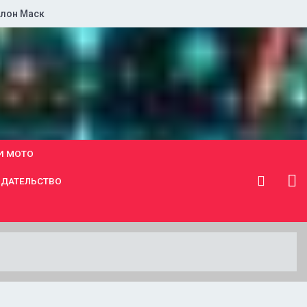
лон Маск
И МОТО
ДАТЕЛЬСТВО