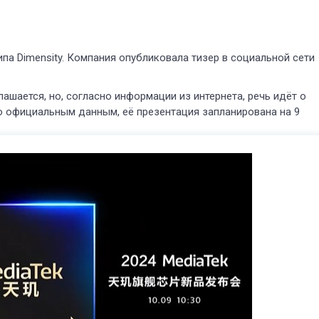
па Dimensity. Компания опубликовала тизер в социальной сети
лашается, но, согласно информации из интернета, речь идёт о
но официальным данным, её презентация запланирована на 9