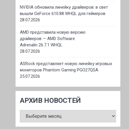
NVIDIA обновила линейку драйверов: в свет
вышли GeForce 610.88 WHQL для геймеров
28.07.2026
AMD представила новую версию
драйверов — AMD Software
Adrenalin 26.7.1 WHQL
28.07.2026
ASRock представляет новую линейку игровых
мониторов Phantom Gaming PGO27QSA
25.07.2026
АРХИВ НОВОСТЕЙ
АРХИВ
НОВОСТЕЙ