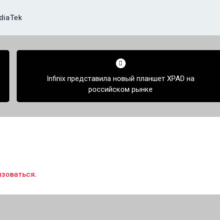
diaTek
Infinix представила новый планшет XPAD на
российском рынке
изоваться
.