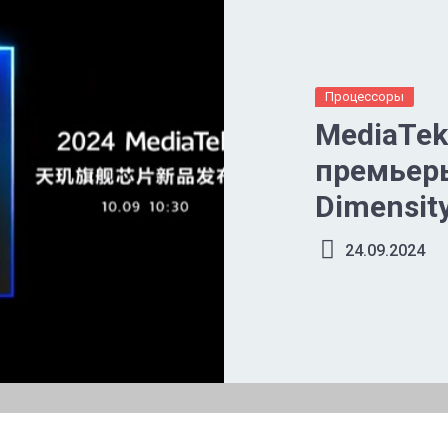
Процессоры
MediaTek
премьер
Dimensit
24.09.2024