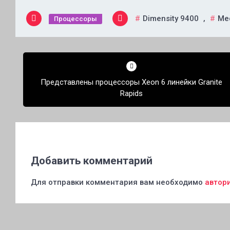
Dimensity 9400
,
Me
Процессоры
Навигация
по
Представлены процессоры Xeon 6 линейки Granite
записям
Rapids
Добавить комментарий
Для отправки комментария вам необходимо
автор