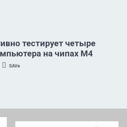
тивно тестирует четыре
мпьютера на чипах M4
SAVe