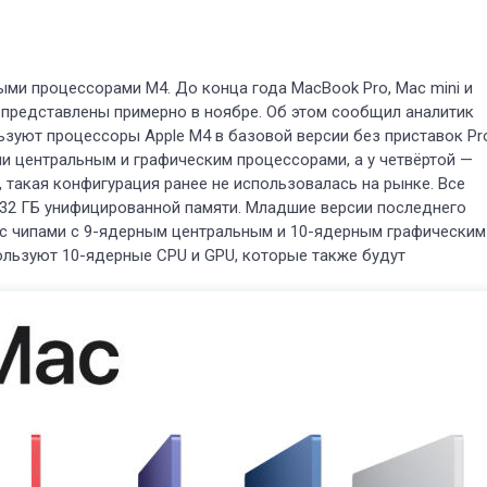
ыми процессорами M4. До конца года MacBook Pro, Mac mini и
 представлены примерно в ноябре. Об этом сообщил аналитик
зуют процессоры Apple M4 в базовой версии без приставок Pr
ми центральным и графическим процессорами, а у четвёртой —
 такая конфигурация ранее не использовалась на рынке. Все
 32 ГБ унифицированной памяти. Младшие версии последнего
я с чипами с 9-ядерным центральным и 10-ядерным графическим
пользуют 10-ядерные CPU и GPU, которые также будут