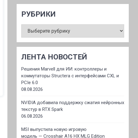
РУБРИКИ
РУБРИКИ
ЛЕНТА НОВОСТЕЙ
Решения Marvell для ИИ: контроллеры и
коммутаторы Structera с интерфейсами CXL и
PCIe 6.0
08.08.2026
NVIDIA добавила поддержку сжатия нейронных
текстур в RTX Spark
06.08.2026
MSI выпустила новую игровую
модель — Crosshair A16 HX MLG Edition