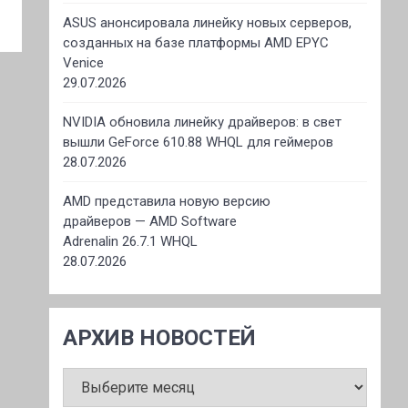
ASUS анонсировала линейку новых серверов,
созданных на базе платформы AMD EPYC
Venice
29.07.2026
NVIDIA обновила линейку драйверов: в свет
вышли GeForce 610.88 WHQL для геймеров
28.07.2026
AMD представила новую версию
драйверов — AMD Software
Adrenalin 26.7.1 WHQL
28.07.2026
АРХИВ НОВОСТЕЙ
АРХИВ
НОВОСТЕЙ