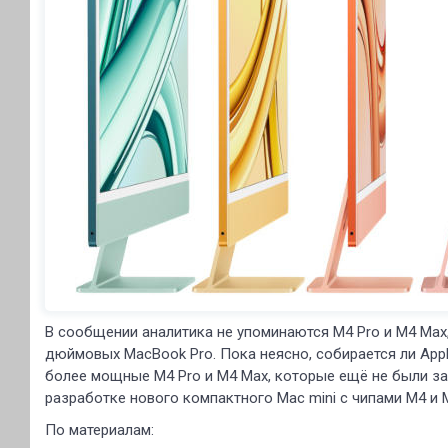
В сообщении аналитика не упоминаются M4 Pro и M4 Max,
дюймовых MacBook Pro. Пока неясно, собирается ли App
более мощные M4 Pro и M4 Max, которые ещё не были за
разработке нового компактного Mac mini с чипами M4 и M
По материалам: