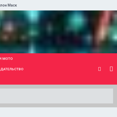
лон Маск
И МОТО
ДАТЕЛЬСТВО