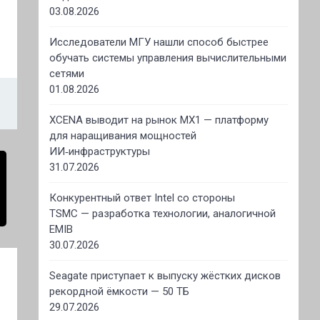
03.08.2026
Исследователи МГУ нашли способ быстрее
обучать системы управления вычислительными
сетями
01.08.2026
XCENA выводит на рынок MX1 — платформу
для наращивания мощностей
ИИ‑инфраструктуры
31.07.2026
Конкурентный ответ Intel со стороны
TSMC — разработка технологии, аналогичной
EMIB
30.07.2026
Seagate приступает к выпуску жёстких дисков
рекордной ёмкости — 50 ТБ
29.07.2026