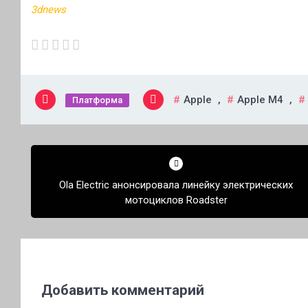
3dnews
Apple
,
Apple M4
,
Платформа
Навигация
по
Ola Electric анонсировала линейку электрических
записям
мотоциклов Roadster
Добавить комментарий