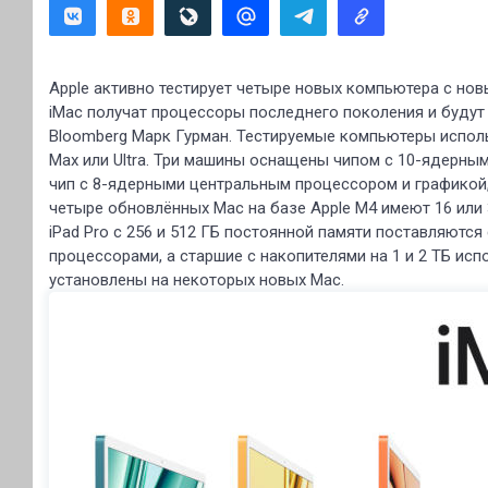
Apple активно тестирует четыре новых компьютера с нов
iMac получат процессоры последнего поколения и будут
Bloomberg Марк Гурман. Тестируемые компьютеры исполь
Max или Ultra. Три машины оснащены чипом с 10-ядерны
чип с 8-ядерными центральным процессором и графикой,
четыре обновлённых Mac на базе Apple M4 имеют 16 или
iPad Pro с 256 и 512 ГБ постоянной памяти поставляютс
процессорами, а старшие с накопителями на 1 и 2 ТБ ис
установлены на некоторых новых Mac.