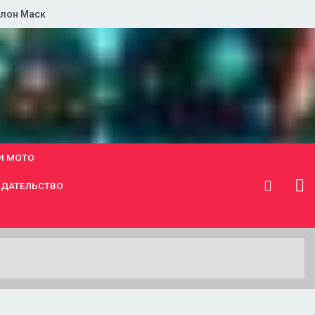
лон Маск
И МОТО
ДАТЕЛЬСТВО