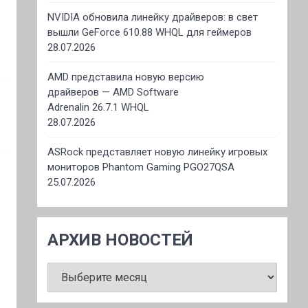
NVIDIA обновила линейку драйверов: в свет
вышли GeForce 610.88 WHQL для геймеров
28.07.2026
AMD представила новую версию
драйверов — AMD Software
Adrenalin 26.7.1 WHQL
28.07.2026
ASRock представляет новую линейку игровых
мониторов Phantom Gaming PGO27QSA
25.07.2026
АРХИВ НОВОСТЕЙ
АРХИВ
НОВОСТЕЙ