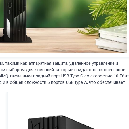
, такими как аппаратная защита, удалённое управление и
ным выбором для компаний, которые придают первостепенное
4MQ также имеет задний порт USB Type C со скоростью 10 Гбит
с и в общей сложности 6 портов USB type A, что обеспечивает