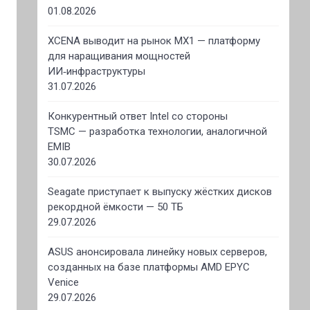
01.08.2026
XCENA выводит на рынок MX1 — платформу
для наращивания мощностей
ИИ‑инфраструктуры
31.07.2026
Конкурентный ответ Intel со стороны
TSMC — разработка технологии, аналогичной
EMIB
30.07.2026
Seagate приступает к выпуску жёстких дисков
рекордной ёмкости — 50 ТБ
29.07.2026
ASUS анонсировала линейку новых серверов,
созданных на базе платформы AMD EPYC
Venice
29.07.2026