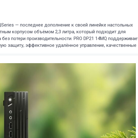
Series — последнее дополнение к своей линейке настольных
тным корпусом объёмом 2,3 литра, который подходит для
а без потери производительности. PRO DP21 14MQ поддерживае
жную защиту, эффективное удалённое управление, качественные