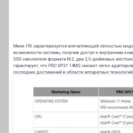
Мини-ПК характеризуется впечатляющей лёгкостью модер
возможности системы, получив доступ к внутренним ко
SSD-накопителя формата M.2, два 2,5-дюймовых жёстких
гарантирует, что PRO DP21 14MQ сможет легко адаптиро
последних достижений в области аппаратных технологий