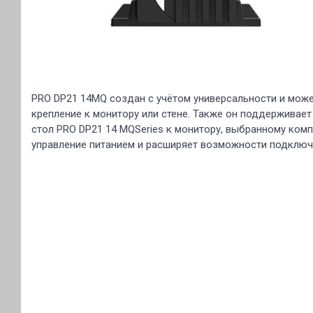
PRO DP21 14MQ создан с учётом универсальности и может
крепление к монитору или стене. Также он поддерживае
стол PRO DP21 14 MQSeries к монитору, выбранному ком
управление питанием и расширяет возможности подключе