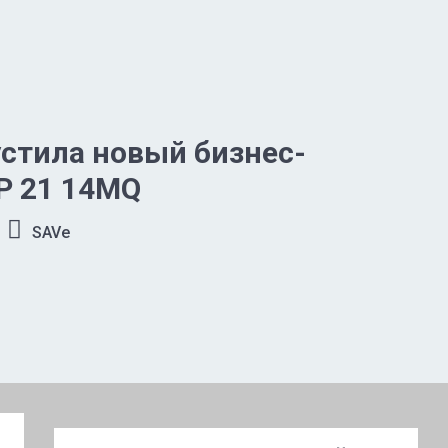
стила новый бизнес-
P 21 14MQ
SAVe