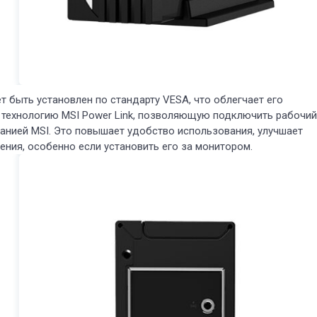
 быть установлен по стандарту VESA, что облегчает его
т технологию MSI Power Link, позволяющую подключить рабочий
панией MSI. Это повышает удобство использования, улучшает
ния, особенно если установить его за монитором.