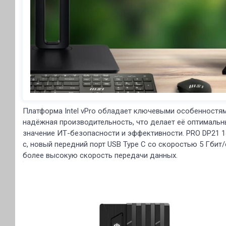
Платформа Intel vPro обладает ключевыми особенностями
надёжная производительность, что делает её оптималь
значение ИТ-безопасности и эффективности. PRO DP21 1
с, новый передний порт USB Type C со скоростью 5 Гбит/
более высокую скорость передачи данных.