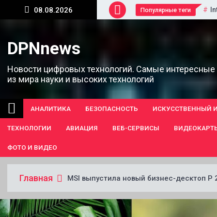
Перейти
In
08.08.2026
Популярные теги
к
содержанию
DPNnews
Новости цифровых технологий. Самые интересные
из мира науки и высоких технологий
АНАЛИТИКА
БЕЗОПАСНОСТЬ
ИСКУССТВЕННЫЙ 
ТЕХНОЛОГИИ
АВИАЦИЯ
ВЕБ-СЕРВИСЫ
ВИДЕОКАРТ
ФОТО И ВИДЕО
Главная
MSI выпустила новый бизнес-десктоп P