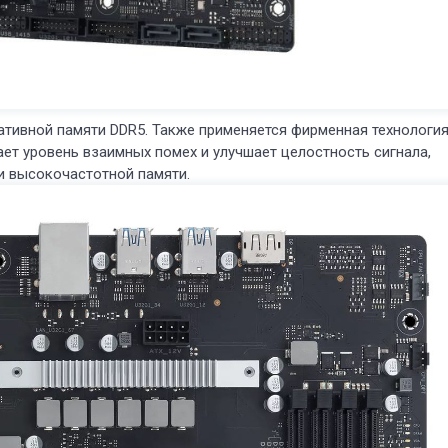
тивной памяти DDR5. Также применяется фирменная технологи
ает уровень взаимных помех и улучшает целостность сигнала,
и высокочастотной памяти.