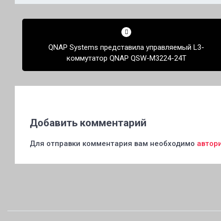
Навигация
по
QNAP Systems представила управляемый L3-
записям
коммутатор QNAP QSW-M3224-24T
Добавить комментарий
Для отправки комментария вам необходимо
автор