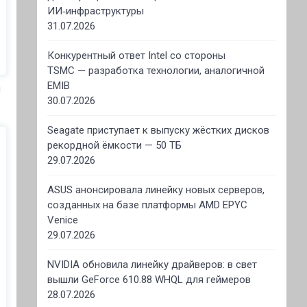
ИИ‑инфраструктуры
31.07.2026
Конкурентный ответ Intel со стороны
TSMC — разработка технологии, аналогичной
EMIB
я
30.07.2026
Seagate приступает к выпуску жёстких дисков
рекордной ёмкости — 50 ТБ
29.07.2026
ASUS анонсировала линейку новых серверов,
созданных на базе платформы AMD EPYC
Venice
29.07.2026
NVIDIA обновила линейку драйверов: в свет
вышли GeForce 610.88 WHQL для геймеров
28.07.2026