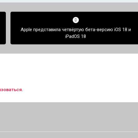
Apple представила четвёртую бета-версию iOS 18 и
iPadOS 18
изоваться
.