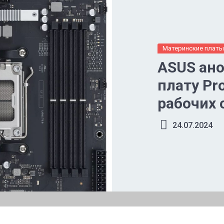
Материнские плат
ASUS ан
плату Pr
рабочих 
24.07.2024