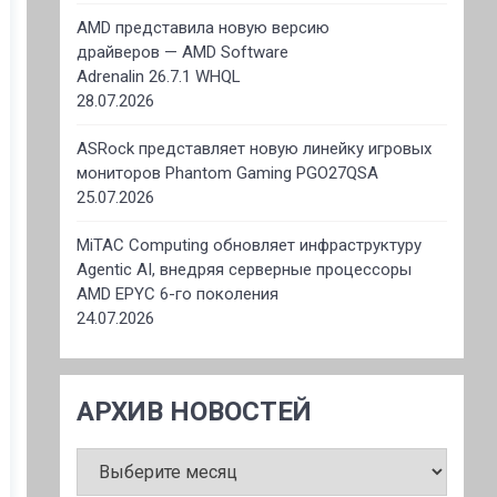
AMD представила новую версию
драйверов — AMD Software
Adrenalin 26.7.1 WHQL
28.07.2026
ASRock представляет новую линейку игровых
мониторов Phantom Gaming PGO27QSA
25.07.2026
MiTAC Computing обновляет инфраструктуру
Agentic AI, внедряя серверные процессоры
AMD EPYC 6-го поколения
24.07.2026
АРХИВ НОВОСТЕЙ
АРХИВ
НОВОСТЕЙ