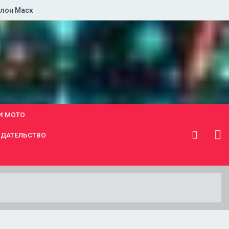
лон Маск
И МОТО
ДАТЕЛЬСТВО