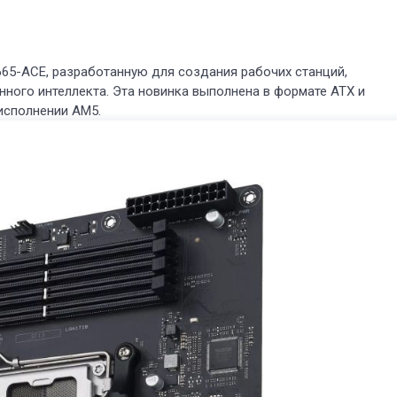
65-ACE, разработанную для создания рабочих станций,
ного интеллекта. Эта новинка выполнена в формате ATX и
исполнении AM5.