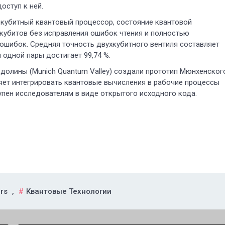
оступ к ней.
-кубитный квантовый процессор, состояние квантовой
 кубитов без исправления ошибок чтения и полностью
 ошибок. Средняя точность двухкубитного вентиля составляет
я одной пары достигает 99,74 %.
долины (Munich Quantum Valley) создали прототип Мюнхенског
яет интегрировать квантовые вычисления в рабочие процессы
пен исследователям в виде открытого исходного кода.
rs
,
Квантовые Технологии