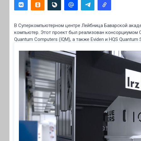
В Суперкомпьютерном центре Лейбница Баварской акаде
компьютер. Этот проект был реализован консорциумом Q
Quantum Computers (IQM), а также Eviden и HQS Quantum S