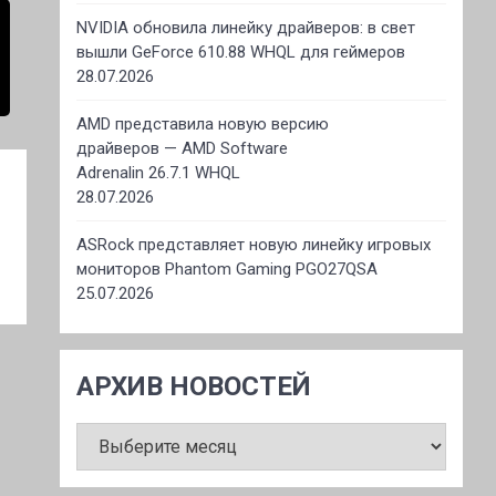
NVIDIA обновила линейку драйверов: в свет
вышли GeForce 610.88 WHQL для геймеров
28.07.2026
AMD представила новую версию
драйверов — AMD Software
Adrenalin 26.7.1 WHQL
28.07.2026
ASRock представляет новую линейку игровых
мониторов Phantom Gaming PGO27QSA
25.07.2026
АРХИВ НОВОСТЕЙ
АРХИВ
НОВОСТЕЙ