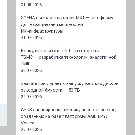
01.08.2026
XCENA выводит на рынок MX1 — платформу
для наращивания мощностей
ИИ‑инфраструктуры
31.07.2026
о
Конкурентный ответ Intel со стороны
TSMC — разработка технологии, аналогичной
EMIB
30.07.2026
Seagate приступает к выпуску жёстких дисков
рекордной ёмкости — 50 ТБ
29.07.2026
ASUS анонсировала линейку новых серверов,
созданных на базе платформы AMD EPYC
Venice
29.07.2026