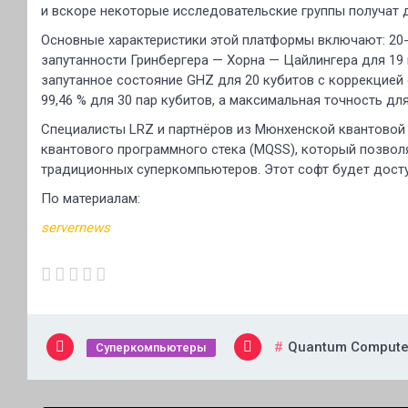
и вскоре некоторые исследовательские группы получат д
Основные характеристики этой платформы включают: 20
запутанности Гринбергера — Хорна — Цайлингера для 19
запутанное состояние GHZ для 20 кубитов с коррекцией
99,46 % для 30 пар кубитов, а максимальная точность дл
Специалисты LRZ и партнёров из Мюнхенской квантовой 
квантового программного стека (MQSS), который позвол
традиционных суперкомпьютеров. Этот софт будет досту
По материалам:
servernews
Quantum Compute
Суперкомпьютеры
Навигация