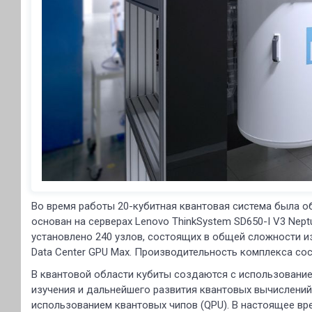
Во время работы 20-кубитная квантовая система была 
основан на серверах Lenovo ThinkSystem SD650-I V3 N
установлено 240 узлов, состоящих в общей сложности из 
Data Center GPU Max. Производительность комплекса сос
В квантовой области кубиты создаются с использовани
изучения и дальнейшего развития квантовых вычислений
использованием квантовых чипов (QPU). В настоящее вр