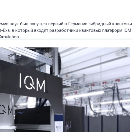
мии наук был запущен первый в Германии гибридный квантов
-Exa, в который входят разработчики квантовых платформ IQM
imulation.