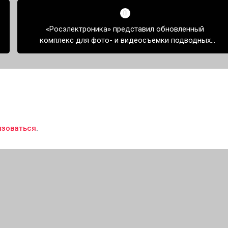
«Росэлектроника» представил обновленный
комплекс для фото- и видеосъемки подводных
аппаратов
изоваться
.