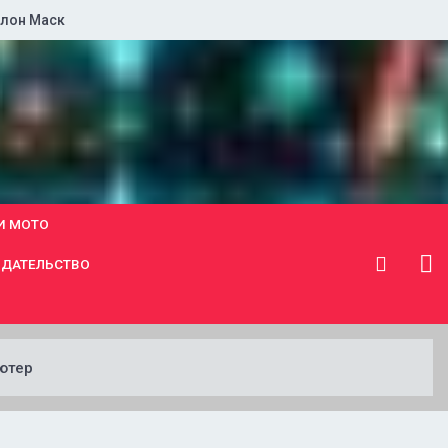
лон Маск
И МОТО
ДАТЕЛЬСТВО
ютер