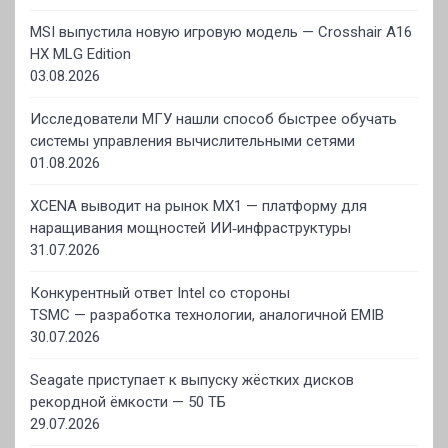
MSI выпустила новую игровую модель — Crosshair A16
HX MLG Edition
03.08.2026
Исследователи МГУ нашли способ быстрее обучать
системы управления вычислительными сетями
01.08.2026
XCENA выводит на рынок MX1 — платформу для
наращивания мощностей ИИ‑инфраструктуры
31.07.2026
Конкурентный ответ Intel со стороны
TSMC — разработка технологии, аналогичной EMIB
30.07.2026
Seagate приступает к выпуску жёстких дисков
рекордной ёмкости — 50 ТБ
29.07.2026