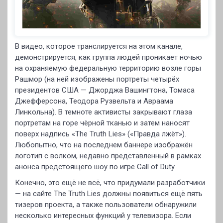
В видео, которое транслируется на этом канале,
демонстрируется, как группа людей проникает ночью
на охраняемую федеральную территорию возле горы
Рашмор (на ней изображены портреты четырёх
президентов США — Джорджа Вашингтона, Томаса
Джефферсона, Теодора Рузвельта и Авраама
Линкольна). В темноте активисты закрывают глаза
портретам на горе чёрной тканью и затем наносят
поверх надпись «The Truth Lies» («Правда лжёт»).
Любопытно, что на последнем баннере изображён
логотип с волком, недавно представленный в рамках
анонса предстоящего шоу по игре Call of Duty.
Конечно, это ещё не всё, что придумали разработчики
— на сайте The Truth Lies должны появиться ещё пять
тизеров проекта, а также пользователи обнаружили
несколько интересных функций у телевизора. Если