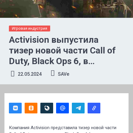
Игровая индустрия
Activision выпустила
тизер новой части Call of
Duty, Black Ops 6, в
интересном формате
22.05.2024
SAVe
Компания Activision представила тизер новой части