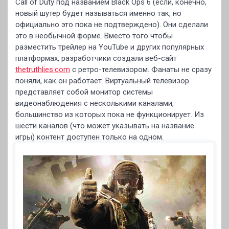
Call of Duty под названием Black Ops 6 (если, конечно,
новый шутер будет называться именно так, но
официально это пока не подтверждено). Они сделали
это в необычной форме. Вместо того чтобы
разместить трейлер на YouTube и других популярных
платформах, разработчики создали веб-сайт
thetruthlies.com
с ретро-телевизором. Фанаты не сразу
поняли, как он работает. Виртуальный телевизор
представляет собой монитор системы
видеонаблюдения с несколькими каналами,
большинство из которых пока не функционирует. Из
шести каналов (что может указывать на название
игры) контент доступен только на одном.