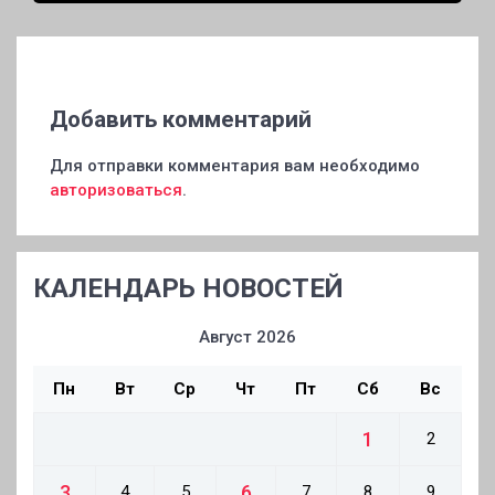
Добавить комментарий
Для отправки комментария вам необходимо
авторизоваться
.
КАЛЕНДАРЬ НОВОСТЕЙ
Август 2026
Пн
Вт
Ср
Чт
Пт
Сб
Вс
1
2
3
6
4
5
7
8
9