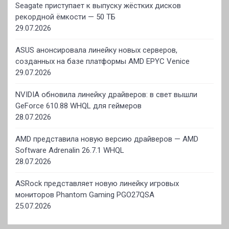
Seagate приступает к выпуску жёстких дисков
рекордной ёмкости — 50 ТБ
29.07.2026
ASUS анонсировала линейку новых серверов,
созданных на базе платформы AMD EPYC Venice
29.07.2026
NVIDIA обновила линейку драйверов: в свет вышли
GeForce 610.88 WHQL для геймеров
28.07.2026
AMD представила новую версию драйверов — AMD
Software Adrenalin 26.7.1 WHQL
28.07.2026
ASRock представляет новую линейку игровых
мониторов Phantom Gaming PGO27QSA
25.07.2026