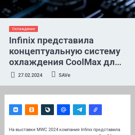
Охлаждение
Infinix представила
концептуальную систему
охлаждения CoolMax для
смартфонов
27.02.2024
SAVe
На выставке MWC 2024 компания Infinix представила