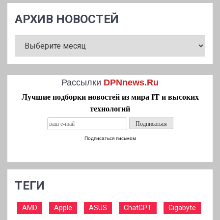
АРХИВ НОВОСТЕЙ
АРХИВ
НОВОСТЕЙ
Рассылки
DPNnews.Ru
Лучшие подборки новостей из мира IT и высоких
технологий
Подписаться письмом
ТЕГИ
AMD
Apple
ASUS
ChatGPT
Gigabyte