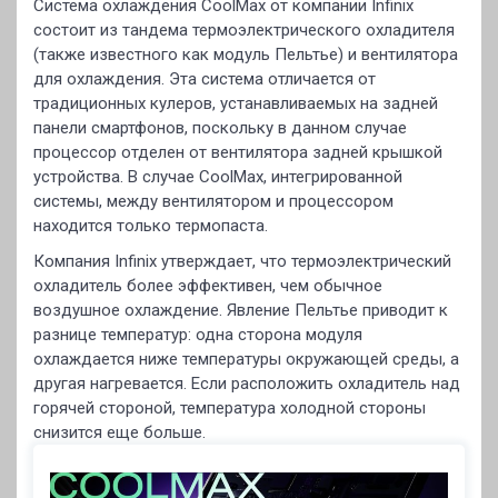
Система охлаждения CoolMax от компании Infinix
состоит из тандема термоэлектрического охладителя
(также известного как модуль Пельтье) и вентилятора
для охлаждения. Эта система отличается от
традиционных кулеров, устанавливаемых на задней
панели смартфонов, поскольку в данном случае
процессор отделен от вентилятора задней крышкой
устройства. В случае CoolMax, интегрированной
системы, между вентилятором и процессором
находится только термопаста.
Компания Infinix утверждает, что термоэлектрический
охладитель более эффективен, чем обычное
воздушное охлаждение. Явление Пельтье приводит к
разнице температур: одна сторона модуля
охлаждается ниже температуры окружающей среды, а
другая нагревается. Если расположить охладитель над
горячей стороной, температура холодной стороны
снизится еще больше.