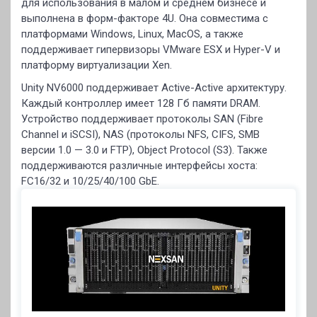
для использования в малом и среднем бизнесе и
выполнена в форм-факторе 4U. Она совместима с
платформами Windows, Linux, MacOS, а также
поддерживает гипервизоры VMware ESX и Hyper-V и
платформу виртуализации Xen.
Unity NV6000 поддерживает Active-Active архитектуру.
Каждый контроллер имеет 128 Гб памяти DRAM.
Устройство поддерживает протоколы SAN (Fibre
Channel и iSCSI), NAS (протоколы NFS, CIFS, SMB
версии 1.0 — 3.0 и FTP), Object Protocol (S3). Также
поддерживаются различные интерфейсы хоста:
FC16/32 и 10/25/40/100 GbE.