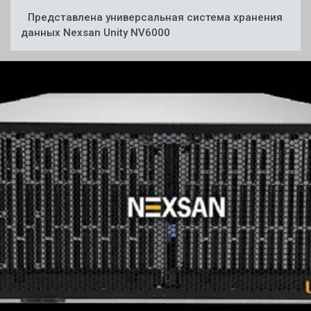
Представлена универсальная система хранения
данных Nexsan Unity NV6000