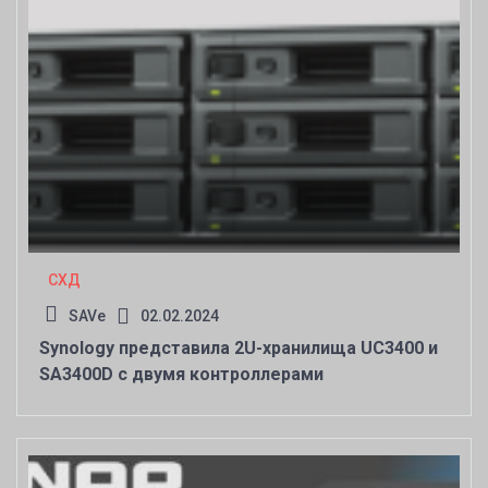
СХД
SAVe
02.02.2024
Synology представила 2U-хранилища UC3400 и
SA3400D с двумя контроллерами