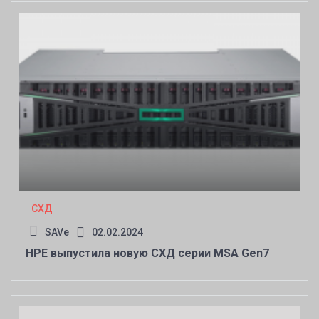
СХД
SAVe
02.02.2024
HPE выпустила новую СХД серии MSA Gen7