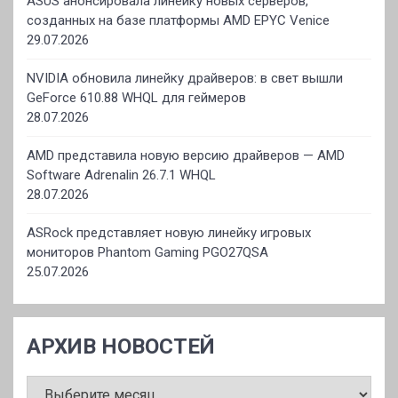
ASUS анонсировала линейку новых серверов,
созданных на базе платформы AMD EPYC Venice
29.07.2026
NVIDIA обновила линейку драйверов: в свет вышли
GeForce 610.88 WHQL для геймеров
28.07.2026
AMD представила новую версию драйверов — AMD
Software Adrenalin 26.7.1 WHQL
28.07.2026
ASRock представляет новую линейку игровых
мониторов Phantom Gaming PGO27QSA
25.07.2026
АРХИВ НОВОСТЕЙ
АРХИВ
НОВОСТЕЙ