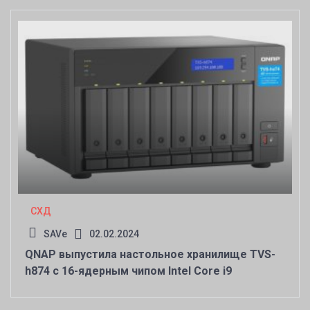
СХД
SAVe
02.02.2024
QNAP выпустила настольное хранилище TVS-
h874 с 16-ядерным чипом Intel Core i9