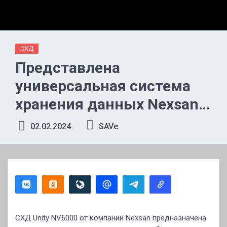
СХД
Представлена
универсальная система
хранения данных Nexsan
Unity NV6000
02.02.2024
SAVe
СХД Unity NV6000 от компании Nexsan предназначена