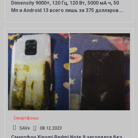
Dimensity 9000+, 120 Гц, 120 Вт, 5000 мА·ч, 50
Мп и Android 13 всего лишь за 375 долларов.
Представлен iQOO Neo 7 – телефон с ценой
среднего уровня и флагманской
производительностью
Смартфоны
SAVe
08.12.2023
Смартфон Xiaomi Redmi Note 9 загорелся без