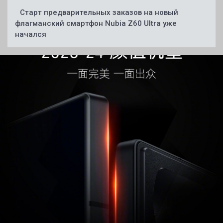
Старт предварительных заказов на новый
флагманский смартфон Nubia Z60 Ultra уже
начался