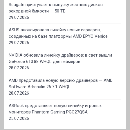
Seagate приступает к выпуску жёстких дисков
рекордной ёмкости — 50 ТБ
29.07.2026
ASUS анонсировала линейку новых серверов,
созданных на базе платформы AMD EPYC Venice
29.07.2026
NVIDIA обновила линейку драйверов: в свет вышли
GeForce 610.88 WHQL для геймеров
28.07.2026
AMD представила новую версию драйверов — AMD
Software Adrenalin 26.7.1 WHQL
28.07.2026
ASRock представляет новую линейку игровых
мониторов Phantom Gaming PGO27QSA
25.07.2026