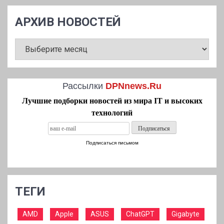
АРХИВ НОВОСТЕЙ
АРХИВ
НОВОСТЕЙ
Рассылки
DPNnews.Ru
Лучшие подборки новостей из мира IT и высоких
технологий
Подписаться письмом
ТЕГИ
AMD
Apple
ASUS
ChatGPT
Gigabyte