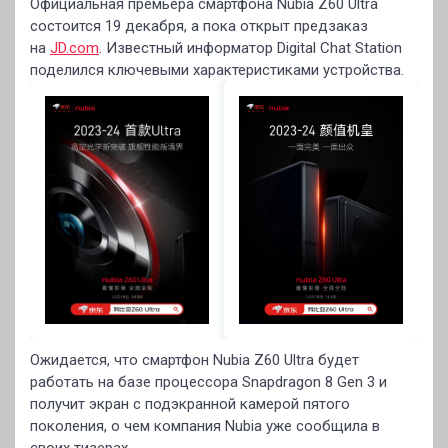
Официальная премьера смартфона Nubia Z60 Ultra
состоится 19 декабря, а пока открыт предзаказ
на
JD.com
. Известный информатор Digital Chat Station
поделился ключевыми характеристиками устройства.
Ожидается, что смартфон Nubia Z60 Ultra будет
работать на базе процессора Snapdragon 8 Gen 3 и
получит экран с подэкранной камерой пятого
поколения, о чем компания Nubia уже сообщила в
своих тизерах.