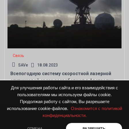
Связь
SAVe
18.08.2023
Всепогодную систему скоростной лазерной
спутниковой связи разработают в Австралии
Для улучшения работы сайта и его взаимодействия с
пользователями мы используем файлы cookie.
Продолжая работу с сайтом, Вы разрешаете
использование cookie-файлов.
Ознакомится с политикой
конфиденциальности.
© DPNnews.ru. Все права защищены
|
Предложения и пожелания направляйте по адресу
ОТМЕНА
РАЗРЕШИТЬ