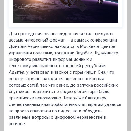
Для проведения сеанса видеосвязи был придуман
весьма интересный формат — в рамках конференции
Дмитрий Чернышенко находится в Москве в Центре
управления полётами, тогда как Заурбек Шу, министр
цифрового развития, информационных и
телекоммуникационных технологий республики
Адыгея, участвовал в звонке с горы Фишт. Она, что
вполне логично, находится вне зоны покрытия
сотовых сетей, так что ранее, до запуска российских
спутников, позвонить по видео с этой горы было
практически невозможно. Теперь же благодаря
отечественным низкоорбитальным аппаратам удалось
не просто связаться по видео, но и обсудить
различные вопросы о цифровом неравенстве в
регионе.