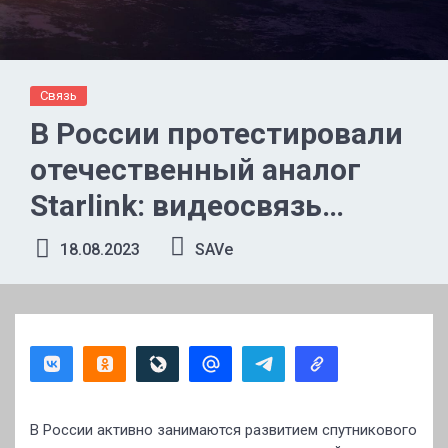
Связь
В России протестировали
отечественный аналог
Starlink: видеосвязь
работает отлично
18.08.2023
SAVe
В России активно занимаются развитием спутникового