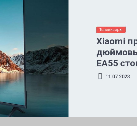
Телевизоры
Xiaomi п
дюймовы
EA55 ст
11.07.2023