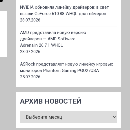
NVIDIA обновила линейку драйверов: в свет
вышли GeForce 610.88 WHQL для геймеров
28.07.2026
AMD представила новую версию
драйверов — AMD Software
Adrenalin 26.7.1 WHQL
28.07.2026
ASRock представляет новую линейку игровых
мониторов Phantom Gaming PGO27QSA
25.07.2026
АРХИВ НОВОСТЕЙ
АРХИВ
НОВОСТЕЙ