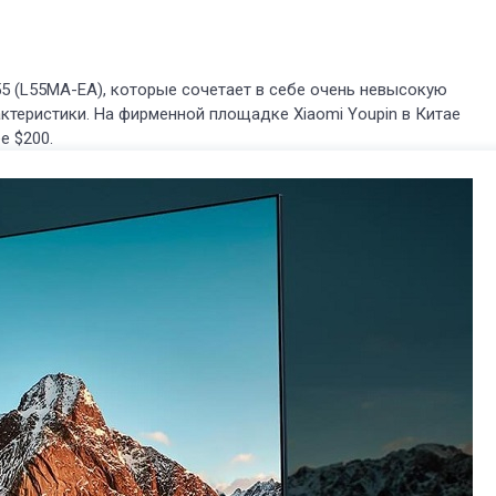
55 (L55MA-EA), которые сочетает в себе очень невысокую
ктеристики. На фирменной площадке Xiaomi Youpin в Китае
е $200.