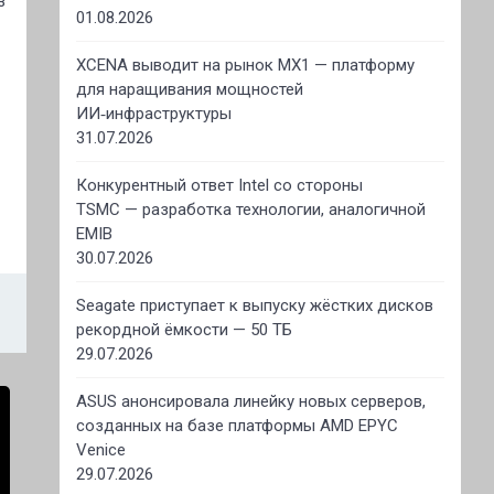
з
01.08.2026
XCENA выводит на рынок MX1 — платформу
для наращивания мощностей
ИИ‑инфраструктуры
31.07.2026
Конкурентный ответ Intel со стороны
TSMC — разработка технологии, аналогичной
EMIB
30.07.2026
Seagate приступает к выпуску жёстких дисков
рекордной ёмкости — 50 ТБ
29.07.2026
ASUS анонсировала линейку новых серверов,
созданных на базе платформы AMD EPYC
Venice
29.07.2026