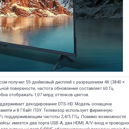
сом получил 55-дюймовый дисплей с разрешением 4К (3840 ×
ьной поверхности, частота обновления составляет 60 Гц.
бна отображать 1,07 млрд оттенков цветов.
 поддерживает декодирование DTS-HD. Модель оснащена
амяти и 8 Гбайт ПЗУ. Телевизор использует фирменную
i-Fi, поддерживающим частоты 2,4/5 ГГц. Помимо возможности
йсы: имеется два порта USB-A, два HDMI, A/V-вход и проводно