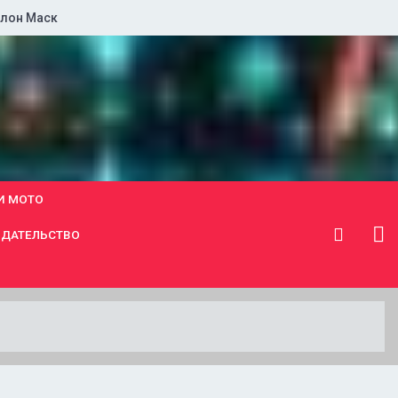
лон Маск
И МОТО
ДАТЕЛЬСТВО