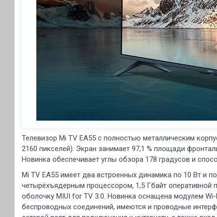
Телевизор Mi TV EA55 с полностью металлическим корпу
2160 пикселей). Экран занимает 97,1 % площади фронтал
Новинка обеспечивает углы обзора 178 градусов и спосо
Mi TV EA55 имеет два встроенных динамика по 10 Вт и
четырёхъядерным процессором, 1,5 Гбайт оперативной п
оболочку MIUI for TV 3.0. Новинка оснащена модулем W
беспроводных соединений, имеются и проводные интерфе