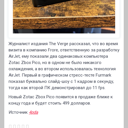
Журналист издания The Verge рассказал, что во время
визита в компанию Frore, ответственную за разработку
AirJet, ему показали два одинаковых компьютера
Zotac Zbox Pico, но в одном не было никакого
охлаждения, а во втором использовалась технология
AirJet. Первый в графическом стресс-тесте Furmark
показал буквально слайд-шоу с 1 кадром в секунду,
тогда как второй ПК демонстрировал до 11 fps.
Новый Zotac Zbox Pico появится в продаже ближе к
концу года и будет стоить 499 долларов.
Источник
4pda