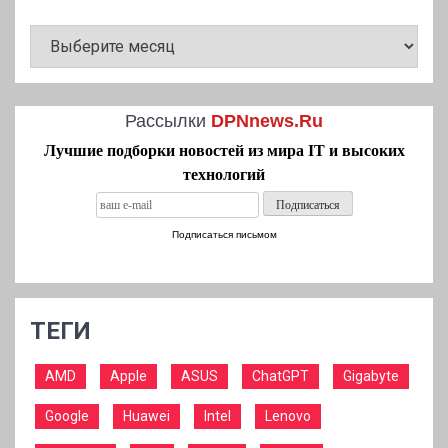
АРХИВ
НОВОСТЕЙ
Рассылки
DPNnews.Ru
Лучшие подборки новостей из мира IT и высоких
технологий
Подписаться письмом
ТЕГИ
AMD
Apple
ASUS
ChatGPT
Gigabyte
Google
Huawei
Intel
Lenovo