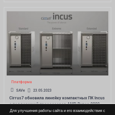
Платформа
SAVe
23.05.2023
Cirrus7 обновила линейку компактных ПК Incus
с поддержкой процессоров AMD Ryzen 9000
Для улучшения работы сайта и его взаимодействия с