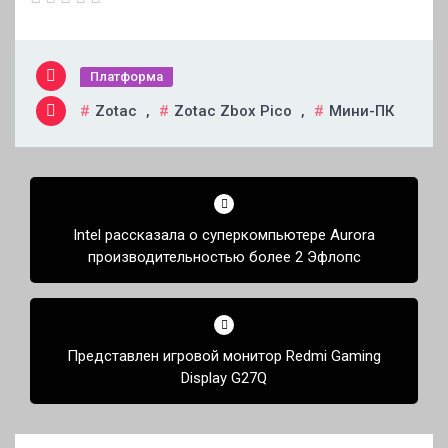
Платформа
Zotac
,
Zotac Zbox Pico
,
Мини-ПК
Навигация
по
Intel рассказала о суперкомпьютере Aurora
записям
производительностью более 2 Эфлопс
Представлен игровой монитор Redmi Gaming
Display G27Q