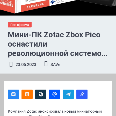
Платформа
Мини-ПК Zotac Zbox Pico
оснастили
революционной системой
охлаждения
23.05.2023
SAVe
Компания Zotac анонсировала новый миниатюрный