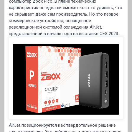
компьютер Zbox Pico. В плане технических
характеристик он едва ли сможет кого-то удивить, что
не скрывает даже сам производитель. Но это первое
коммерческое устройство, оснащённое
революционной системой охлаждения AirJet,
представленной в начале года на выставке CES 2023.
AirJet позиционируется как твердотельное решение
для охлаждения. Это небольшое и достаточно тонкое