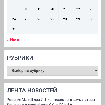
17
18
19
20
21
22
23
24
25
26
27
28
29
30
31
« Июл
РУБРИКИ
РУБРИКИ
ЛЕНТА НОВОСТЕЙ
Решения Marvell для ИИ: контроллеры и коммутаторы
Structera с интерфейсами CXL и PCIe 6.0