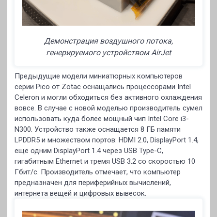
Демонстрация воздушного потока,
генерируемого устройством AirJet
Предыдущие модели миниатюрных компьютеров
серии Pico от Zotac оснащались процессорами Intel
Celeron и могли обходиться без активного охлаждения
вовсе. В случае с новой моделью производитель сумел
использовать куда более мощный чип Intel Core i3-
N300. Устройство также оснащается 8 ГБ памяти
LPDDR5 и множеством портов: HDMI 2.0, DisplayPort 1.4,
ещё одним DisplayPort 1.4 через USB Type-C,
гигабитным Ethernet и тремя USB 3.2 со скоростью 10
Гбит/с. Производитель отмечает, что компьютер
предназначен для периферийных вычислений,
интернета вещей и цифровых вывесок.