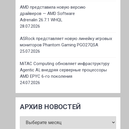
AMD представила новую версию
драйверов — AMD Software
Adrenalin 26.7.1 WHQL
28.07.2026
ASRock представляет новую линейку игровых
мониторов Phantom Gaming PGO27QSA
25.07.2026
MiTAC Computing обновляет инфраструктуру
Agentic AI, внедряя серверные процессоры
AMD EPYC 6-го поколения
24.07.2026
АРХИВ НОВОСТЕЙ
АРХИВ
НОВОСТЕЙ