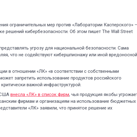
ния ограничительных мер против «Лаборатории Касперского» 
е решений кибербезопасности. Об этом пишет The Wall Street
представлять угрозу для национальной безопасности. Сама
вляя, что не содействуют кибершпионажу или иной вредоносно
ции в отношении «ЛК» «в соответствии с собственными
 может запретить использование продуктов российского
 критически важной инфраструктурой.
и США
внесла «ЛК» в список фирм
, чья продукция якобы угрожае
иканским фирмам и организациям на использование бюджетных
едставители «ЛК» заявили, что принятое решение их