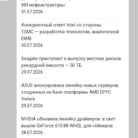
ИИ‑инфраструктуры
31.07.2026
Конкурентный ответ Intel со стороны
TSMC — разработка технологии, аналогичной
EMIB
30.07.2026
Seagate приступает к выпуску жёстких дисков
рекордной ёмкости — 50 ТБ
29.07.2026
ASUS анонсировала линейку новых серверов,
созданных на базе платформы AMD EPYC
Venice
29.07.2026
NVIDIA обновила линейку драйверов: в свет
вышли GeForce 610.88 WHQL для геймеров
28.07.2026