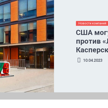
Новости компаний
США могу
против «
Касперск
10.04.2023