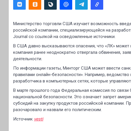
Министерство торговли США изучает возможность введе
российской компании, специализирующейся на разработк
Journal со ссылкой на осведомленные источники.
В США давно высказываются опасения, что «ЛК» может 
компания ранее неоднократно отвергала обвинения, зая
деятельности.
По информации газеты, Минторг США может ввести санк
правилами онлайн-безопасности». Например, ведомство
разработчика в компьютерных сетях, которые управляют
В марте прошлого года Федеральная комиссия по связ
национальной безопасности. Это означает запрет амер
субсидий на закупку продуктов российской компании. Пр
разочаровало и назвали его политическим.
Источник
vesti