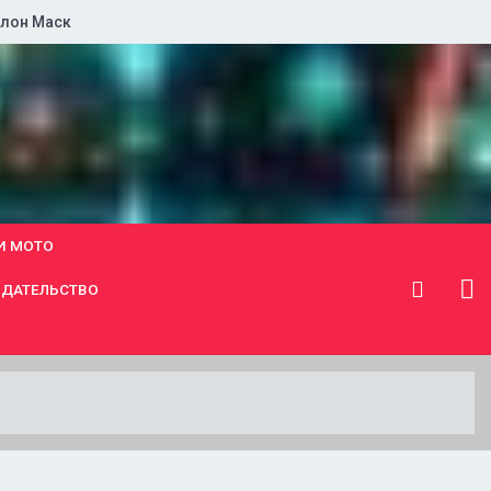
лон Маск
И МОТО
ДАТЕЛЬСТВО