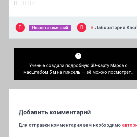
Лаборатория Кас
Новости компаний
Навигация
по
Учёные создали подробную 3D-карту Марса с
записям
масштабом 5 м на пиксель — её можно посмотреть
онлайн
Добавить комментарий
Для отправки комментария вам необходимо
автор