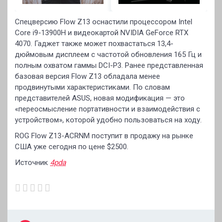
Спецверсию Flow Z13 оснастили процессором Intel
Core i9-13900H и видеокартой NVIDIA GeForce RTX
4070. Гаджет также может похвастаться 13,4-
дюймовым дисплеем с частотой обновления 165 Гц и
полным охватом гаммы DCI-P3. Ранее представленная
базовая версия Flow Z13 обладала менее
продвинутыми характеристиками. По словам
представителей ASUS, новая модификация — это
«переосмысление портативности и взаимодействия с
устройством», которой удобно пользоваться на ходу.
ROG Flow Z13-ACRNM поступит в продажу на рынке
США уже сегодня по цене $2500.
Источник
4pda