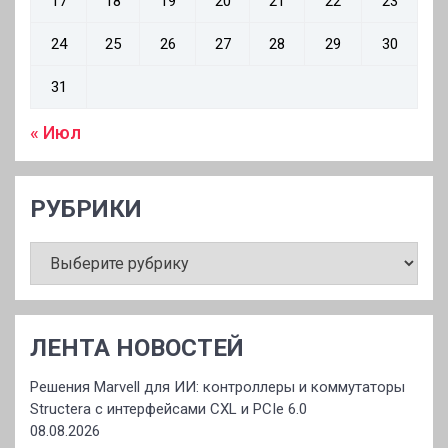
17
18
19
20
21
22
23
24
25
26
27
28
29
30
31
« Июл
РУБРИКИ
РУБРИКИ
ЛЕНТА НОВОСТЕЙ
Решения Marvell для ИИ: контроллеры и коммутаторы
Structera с интерфейсами CXL и PCIe 6.0
08.08.2026