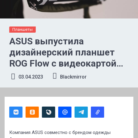
Планшеты
ASUS выпустила
дизайнерский планшет
ROG Flow с видеокартой
RTX 4070
03.04.2023
Blackmirror
Компания ASUS совместно с брендом одежды