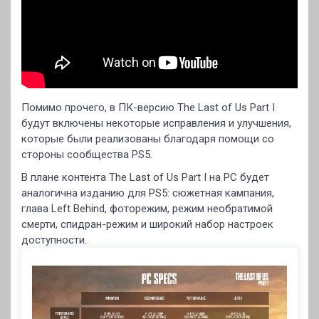
Помимо прочего, в ПК-версию The Last of Us Part I
будут включены некоторые исправления и улучшения,
которые были реализованы благодаря помощи со
стороны сообщества PS5.
В плане контента The Last of Us Part I на PC будет
аналогична изданию для PS5: сюжетная кампания,
глава Left Behind, фоторежим, режим необратимой
смерти, спидран-режим и широкий набор настроек
доступности.