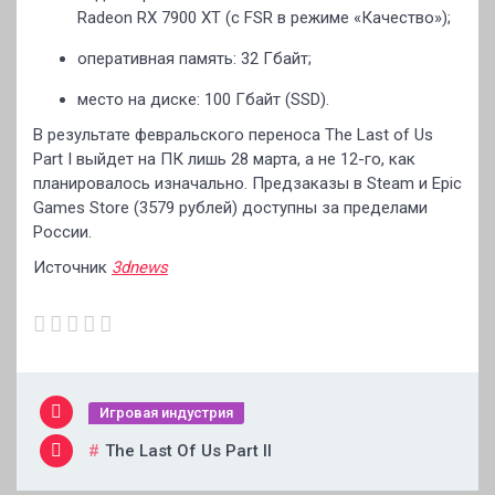
Radeon RX 7900 XT (с FSR в режиме «Качество»);
оперативная память: 32 Гбайт;
место на диске: 100 Гбайт (SSD).
В результате февральского переноса The Last of Us
Part I выйдет на ПК лишь 28 марта, а не 12-го, как
планировалось изначально. Предзаказы в Steam и Epic
Games Store (3579 рублей) доступны за пределами
России.
Источник
3dnews
Игровая индустрия
The Last Of Us Part II