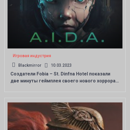
Игровая индустрия
Blackmirror
10.03.2023
Создатели Fobia – St. Dinfna Hotel показали
две минуты геймплея своего нового хоррора
Project A.I.D.A. на Unreal Engine 5