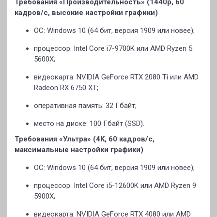
Требования «Производительность» (1440p, 60
кадров/с, высокие настройки графики)
ОС: Windows 10 (64 бит, версия 1909 или новее);
процессор: Intel Core i7-9700K или AMD Ryzen 5
5600X;
видеокарта: NVIDIA GeForce RTX 2080 Ti или AMD
Radeon RX 6750 XT;
оперативная память: 32 Гбайт;
место на диске: 100 Гбайт (SSD).
Требования «Ультра» (4K, 60 кадров/с,
максимальные настройки графики)
ОС: Windows 10 (64 бит, версия 1909 или новее);
процессор: Intel Core i5-12600K или AMD Ryzen 9
5900X;
видеокарта: NVIDIA GeForce RTX 4080 или AMD