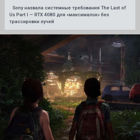
Sony назвала системные требования The Last of
Us Part I — RTX 4080 для «максималок» без
трассировки лучей