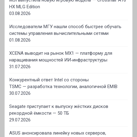
MSI выпустила новую игровую модель — Crosshair A16
HX MLG Edition
03.08.2026
Исследователи МГУ нашли способ быстрее обучать
системы управления вычислительными сетями
01.08.2026
XCENA выводит на рынок MX1 — платформу для
наращивания мощностей ИИ‑инфраструктуры
31.07.2026
Конкурентный ответ Intel со стороны
TSMC — разработка технологии, аналогичной EMIB
30.07.2026
Seagate приступает к выпуску жёстких дисков
рекордной ёмкости — 50 ТБ
29.07.2026
ASUS анонсировала линейку новых серверов,