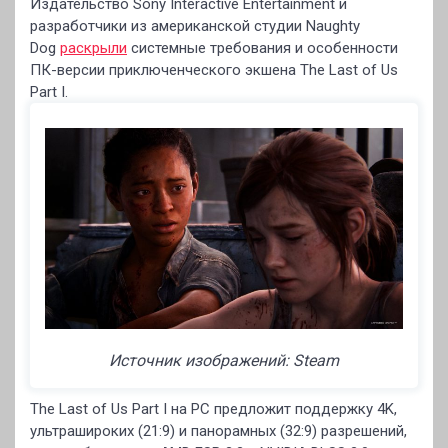
Издательство Sony Interactive Entertainment и
разработчики из американской студии Naughty
Dog
раскрыли
системные требования и особенности
ПК-версии приключенческого экшена The Last of Us
Part I.
Источник изображений: Steam
The Last of Us Part I на PC предложит поддержку 4K,
ультрашироких (21:9) и панорамных (32:9) разрешений,