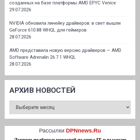
созданных на базе платформы AMD EPYC Venice
29.07.2026
NVIDIA обновила линейку драйверов: в свет вышли
GeForce 610.88 WHQL для геймеров
28.07.2026
AMD представила новую версию драйверов — AMD
Software Adrenalin 26.7.1 WHQL
28.07.2026
АРХИВ НОВОСТЕЙ
АРХИВ
НОВОСТЕЙ
Рассылки
DPNnews.Ru
Лучшие подборки новостей из мира IT и высоких