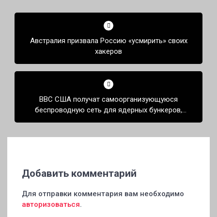
Навигация
по
Австралия призвала Россию «усмирить» своих
записям
хакеров
ВВС США получат самоорганизующуюся
беспроводную сеть для ядерных бункеров,
охватывающую площадь 65 тыс. кв. км
Добавить комментарий
Для отправки комментария вам необходимо
авторизоваться
.