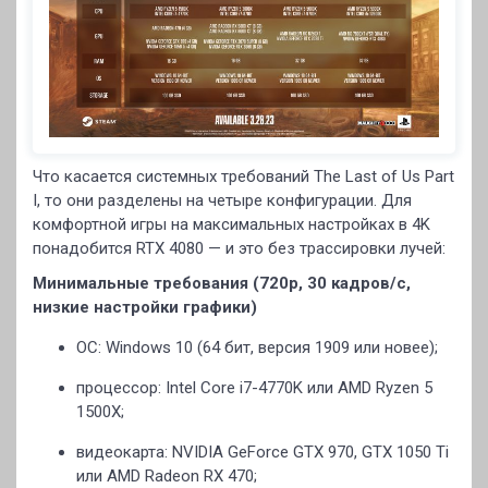
Что касается системных требований The Last of Us Part
I, то они разделены на четыре конфигурации. Для
комфортной игры на максимальных настройках в 4K
понадобится RTX 4080 — и это без трассировки лучей:
Минимальные требования (720p, 30 кадров/с,
низкие настройки графики)
ОС: Windows 10 (64 бит, версия 1909 или новее);
процессор: Intel Core i7-4770K или AMD Ryzen 5
1500X;
видеокарта: NVIDIA GeForce GTX 970, GTX 1050 Ti
или AMD Radeon RX 470;