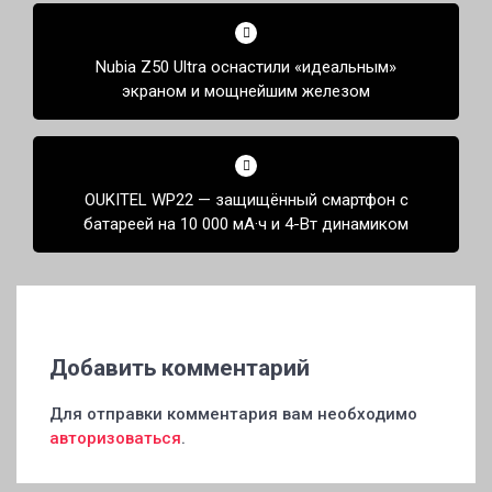
Навигация
по
Nubia Z50 Ultra оснастили «идеальным»
записям
экраном и мощнейшим железом
OUKITEL WP22 — защищённый смартфон с
батареей на 10 000 мА·ч и 4-Вт динамиком
Добавить комментарий
Для отправки комментария вам необходимо
авторизоваться
.