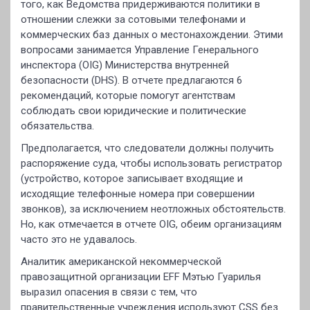
того, как Ведомства придерживаются политики в
отношении слежки за сотовыми телефонами и
коммерческих баз данных о местонахождении. Этими
вопросами занимается Управление Генерального
инспектора (OIG) Министерства внутренней
безопасности (DHS). В отчете предлагаются 6
рекомендаций, которые помогут агентствам
соблюдать свои юридические и политические
обязательства.
Предполагается, что следователи должны получить
распоряжение суда, чтобы использовать регистратор
(устройство, которое записывает входящие и
исходящие телефонные номера при совершении
звонков), за исключением неотложных обстоятельств.
Но, как отмечается в отчете OIG, обеим организациям
часто это не удавалось.
Аналитик американской некоммерческой
правозащитной организации EFF Мэтью Гуарилья
выразил опасения в связи с тем, что
правительственные учреждения используют CSS без