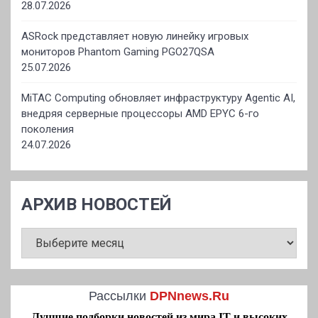
28.07.2026
ASRock представляет новую линейку игровых
мониторов Phantom Gaming PGO27QSA
25.07.2026
MiTAC Computing обновляет инфраструктуру Agentic AI,
внедряя серверные процессоры AMD EPYC 6-го
поколения
24.07.2026
АРХИВ НОВОСТЕЙ
АРХИВ
НОВОСТЕЙ
Рассылки
DPNnews.Ru
Лучшие подборки новостей из мира IT и высоких