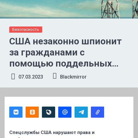
Безопасность
США незаконно шпионит
за гражданами с
помощью поддельных
вышек сотовой связи
07.03.2023
Blackmirror
Спецслужбы США нарушают права и