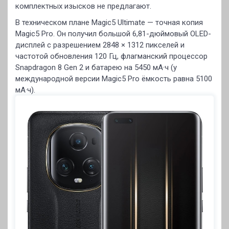
комплектных изысков не предлагают.
В техническом плане Magic5 Ultimate — точная копия
Magic5 Pro. Он получил большой 6,81-дюймовый OLED-
дисплей с разрешением 2848 × 1312 пикселей и
частотой обновления 120 Гц, флагманский процессор
Snapdragon 8 Gen 2 и батарею на 5450 мА·ч (у
международной версии Magic5 Pro ёмкость равна 5100
мА·ч).