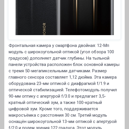
Фронтальная камера у смартфона двойная: 12-Мп
модуль с широкоугольной оптикой (угол обзора 100
градусов) дополняет датчик глубины. На тыльной
панели устройства расположен блок основной камеры
с тремя 50-мегапиксельными датчиками. Размер
главного сенсора составляет 1,12 дюйма. Эта камера
оборудована 23-мм оптикой с диафрагмой f/1.9 и
оптической стабилизацией. Телефотомодуль получил
90-мм оптику с апертурой f/3.0 и предлагает 3,5-
кратный оптический зум, а также 100-кратный
цифровой зум. Кроме того, поддерживается
макросъёмка с расстояния 30 см. Третий модуль
оснащён широкоугольной 13-мм оптикой с апертурой
f/2.0 и полем зрения 122 градуса. Этот модуль