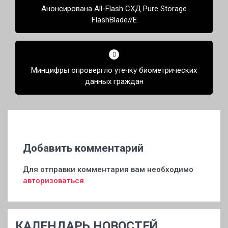
Анонсирована All-Flash СХД Pure Storage
записям
FlashBlade//E
Минцифры опровергло утечку биометрических
данных граждан
Добавить комментарий
Для отправки комментария вам необходимо
авторизоваться
.
КАЛЕНДАРЬ НОВОСТЕЙ