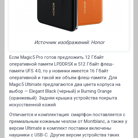
Источник изображений: Honor
Если Magic5 Pro готов предложить 12 Гбайт
оперативной памяти LPDDR5X и 512 Гбайт флеш-
памяти UFS 4.0, то у новинки имеется 16 Гбайт
оперативной и такой же объём флеш-памяти. Для
Magic5 Ultimate предлагаются два цвета корпуса на
выбор — Elegant Black (чёрный) и Burning Orange
(оранжевый). Задняя крышка устройства покрыта
искусственной кожей.
Отличается и комплектация: смартфон поставляется с
премиальным кожаным чехлом от Montblanc, а также у
версии Ultimate в комплект поставки включены
наушники с USB-C. Другие версии устройства таких