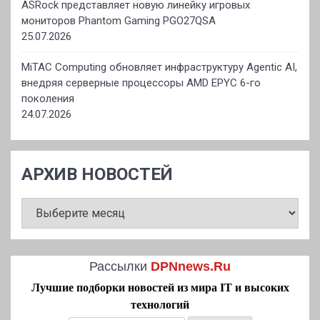
ASRock представляет новую линейку игровых
мониторов Phantom Gaming PGO27QSA
25.07.2026
MiTAC Computing обновляет инфраструктуру Agentic AI,
внедряя серверные процессоры AMD EPYC 6-го
поколения
24.07.2026
АРХИВ НОВОСТЕЙ
АРХИВ
НОВОСТЕЙ
Рассылки
DPNnews.Ru
Лучшие подборки новостей из мира IT и высоких
технологий