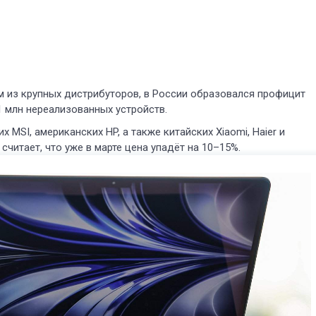
м из крупных дистрибуторов, в России образовался профицит
1 млн нереализованных устройств.
 MSI, американских HP, а также китайских Xiaomi, Haier и
 считает, что уже в марте цена упадёт на 10–15%.