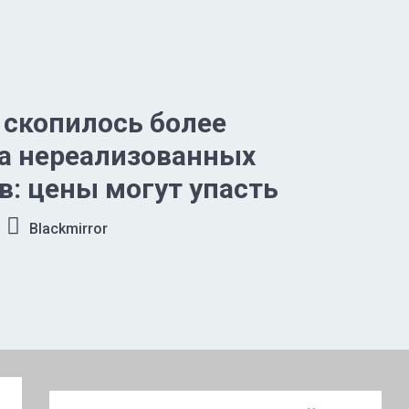
 скопилось более
а нереализованных
в: цены могут упасть
Blackmirror