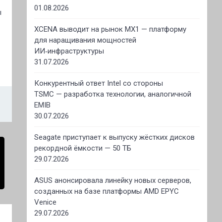
01.08.2026
ы
XCENA выводит на рынок MX1 — платформу
для наращивания мощностей
ИИ‑инфраструктуры
31.07.2026
Конкурентный ответ Intel со стороны
TSMC — разработка технологии, аналогичной
EMIB
30.07.2026
Seagate приступает к выпуску жёстких дисков
рекордной ёмкости — 50 ТБ
29.07.2026
ASUS анонсировала линейку новых серверов,
созданных на базе платформы AMD EPYC
Venice
29.07.2026