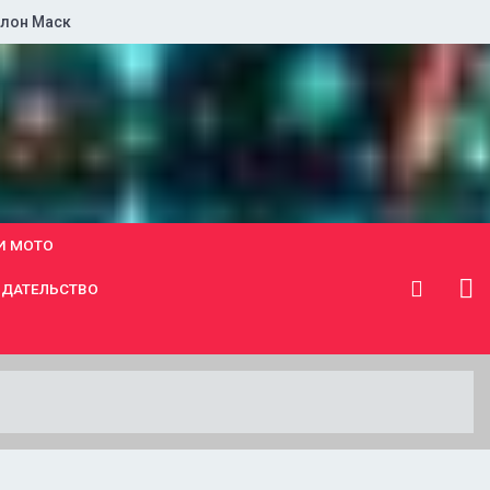
лон Маск
И МОТО
ДАТЕЛЬСТВО