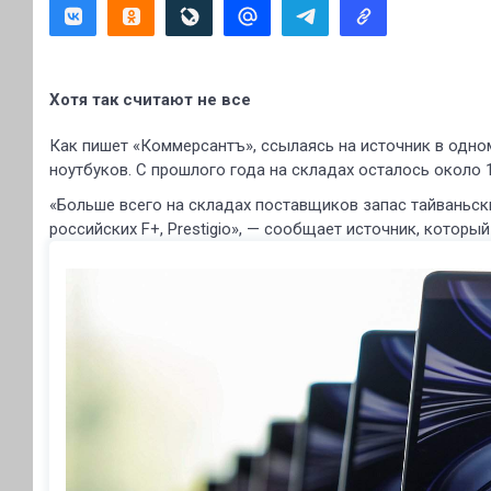
Хотя так считают не все
Как пишет «Коммерсантъ», ссылаясь на источник в одно
ноутбуков. С прошлого года на складах осталось около 
«Больше всего на складах поставщиков запас тайваньских
российских F+, Prestigio», — сообщает источник, который