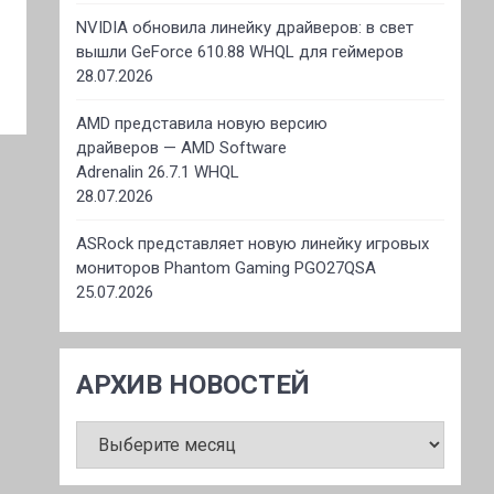
NVIDIA обновила линейку драйверов: в свет
вышли GeForce 610.88 WHQL для геймеров
28.07.2026
AMD представила новую версию
драйверов — AMD Software
Adrenalin 26.7.1 WHQL
28.07.2026
ASRock представляет новую линейку игровых
мониторов Phantom Gaming PGO27QSA
25.07.2026
АРХИВ НОВОСТЕЙ
АРХИВ
НОВОСТЕЙ