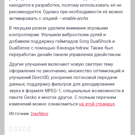
находится в разработке, поэтому использовать её не
рекомендуется. Однако при необходимости её можно
активировать с опцией
—enable-archs
.
В текущем релизе уделили внимание игровыми
контроллерам. Улучшили виброотклик рулей и
добавили поддержку геймпадов Sony DualShock и
DualSense с помощью бэкенда hidraw. Также был
переработан дизайн панели управления джойстиком.
Другие улучшения включают новую светлую тему
оформления по умолчанию, множество оптимизаций и
улучшений Direct3D, ускорение потоковой передачи
данных, поддержку фильтров для декодирования
звука в формате MPEG-1, специальные возможности в
пакете Gecko и многое другое. С полным перечнем
изменений можно ознакомиться
на этой странице
.
Источник
trashbox