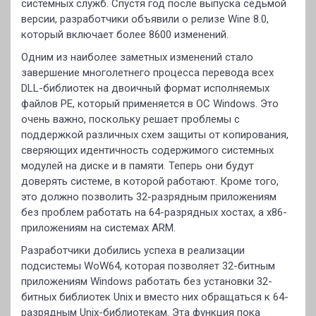
системных служб. Спустя год после выпуска седьмой
версии, разработчики объявили о релизе Wine 8.0,
который включает более 8600 изменений.
Одним из наиболее заметных изменений стало
завершение многолетнего процесса перевода всех
DLL-библиотек на двоичный формат исполняемых
файлов PE, который применяется в ОС Windows. Это
очень важно, поскольку решает проблемы с
поддержкой различных схем защиты от копирования,
сверяющих идентичность содержимого системных
модулей на диске и в памяти. Теперь они будут
доверять системе, в которой работают. Кроме того,
это должно позволить 32-разрядным приложениям
без проблем работать на 64-разрядных хостах, а x86-
приложениям на системах ARM.
Разработчики добились успеха в реализации
подсистемы WoW64, которая позволяет 32-битным
приложениям Windows работать без установки 32-
битных библиотек Unix и вместо них обращаться к 64-
разрядным Unix-библиотекам. Эта функция пока