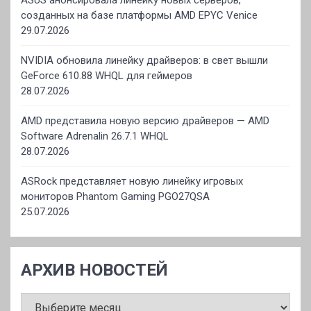
ASUS анонсировала линейку новых серверов,
созданных на базе платформы AMD EPYC Venice
29.07.2026
NVIDIA обновила линейку драйверов: в свет вышли
GeForce 610.88 WHQL для геймеров
28.07.2026
AMD представила новую версию драйверов — AMD
Software Adrenalin 26.7.1 WHQL
28.07.2026
ASRock представляет новую линейку игровых
мониторов Phantom Gaming PGO27QSA
25.07.2026
АРХИВ НОВОСТЕЙ
АРХИВ
НОВОСТЕЙ