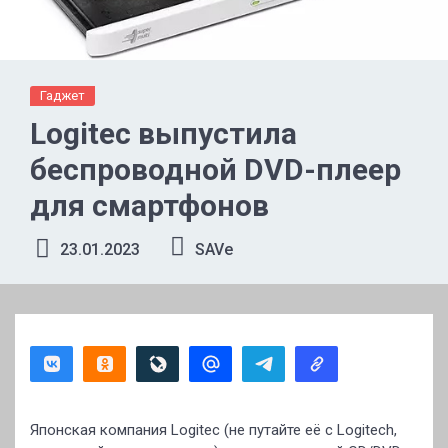
Гаджет
Logitec выпустила
беспроводной DVD-плеер
для смартфонов
23.01.2023
SAVe
Японская компания Logitec (не путайте её с Logitech,