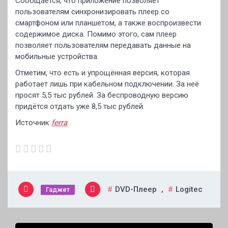
Сообщается, что приложение позволяет
пользователям синхронизировать плеер со
смартфоном или планшетом, а также воспроизвести
содержимое диска. Помимо этого, сам плеер
позволяет пользователям передавать данные на
мобильные устройства.
Отметим, что есть и упрощённая версия, которая
работает лишь при кабельном подключении. За неё
просят 5,5 тыс рублей. За беспроводную версию
придётся отдать уже 8,5 тыс рублей.
Источник
ferra
DVD-Плеер
,
Logitec
Гаджет
Навигация