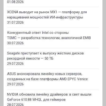
01.08.2026
XCENA выводит на рынок MX1 — платформу для
наращивания мощностей ИИ‑инфраструктуры
31.07.2026
Конкурентный ответ Intel со стороны
TSMC — разработка технологии, аналогичной EMIB
30.07.2026
Seagate приступает к выпуску жёстких дисков
рекордной ёмкости — 50 ТБ
29.07.2026
ASUS анонсировала линейку новых серверов,
созданных на базе платформы AMD EPYC Venice
29.07.2026
NVIDIA обновила линейку драйверов: в свет вышли
GeForce 610.88 WHQL для геймеров
28.07.2026