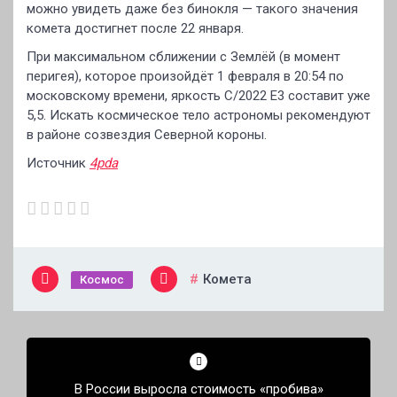
можно увидеть даже без бинокля — такого значения
комета достигнет после 22 января.
При максимальном сближении с Землёй (в момент
перигея), которое произойдёт 1 февраля в 20:54 по
московскому времени, яркость C/2022 E3 составит уже
5,5. Искать космическое тело астрономы рекомендуют
в районе созвездия Северной короны.
Источник
4pda
Комета
Космос
Навигация
по
В России выросла стоимость «пробива»
записям