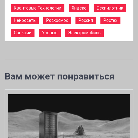
Квантовые Технологии
Яндекс
Беспилотник
Нейросеть
Роскосмос
Россия
Ростех
Санкции
Учёные
Электромобиль
Вам может понравиться