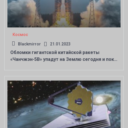
Космос
Blackmirror
21.01.2023
Обломки гигантской китайской ракеты
«Чанчжэн-5B» упадут на Землю сегодня и пока
неизвестно куда