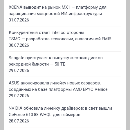
XCENA выводит на рынок MX1 — платформу для
наращивания мощностей ИИ‑инфраструктуры
31.07.2026
Конкурентный ответ Intel со стороны
TSMC — разработка технологии, аналогичной EMIB
30.07.2026
Seagate приступает к выпуску жёстких дисков
рекордной ёмкости — 50 ТБ
29.07.2026
ASUS анонсировала линейку новых серверов,
созданных на базе платформы AMD EPYC Venice
29.07.2026
NVIDIA обновила линейку драйверов: в свет вышли
GeForce 610.88 WHQL для геймеров
28.07.2026