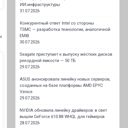
ИИ‑инфраструктуры
31.07.2026
Конкурентный ответ Intel со стороны
TSMC — разработка технологии, аналогичной
EMIB
и
30.07.2026
Seagate приступает к выпуску жёстких дисков
рекордной ёмкости — 50 ТБ
29.07.2026
ASUS анонсировала линейку новых серверов,
созданных на базе платформы AMD EPYC
Venice
29.07.2026
NVIDIA обновила линейку драйверов: в свет
вышли GeForce 610.88 WHQL для геймеров
28.07.2026