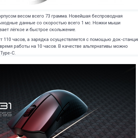
корпусом весом всего 73 грамма. Новейшая беспроводная
выходные данные со скоростью всего 1 мс. Ножки мыши
вает лёгкое и быстрое скольжение.
т 110 часов, а зарядка осуществляется с помощью док-станци
время работы на 10 часов. В качестве альтернативы можно
Type-С.