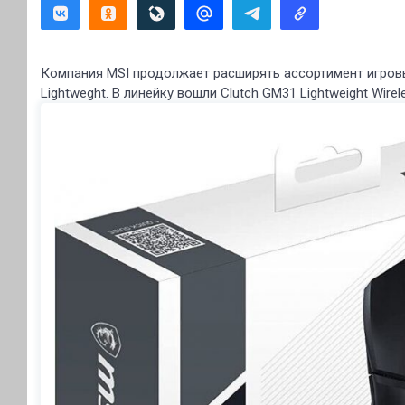
Компания MSI продолжает расширять ассортимент игров
Lightweght. В линейку вошли Clutch GM31 Lightweight Wire