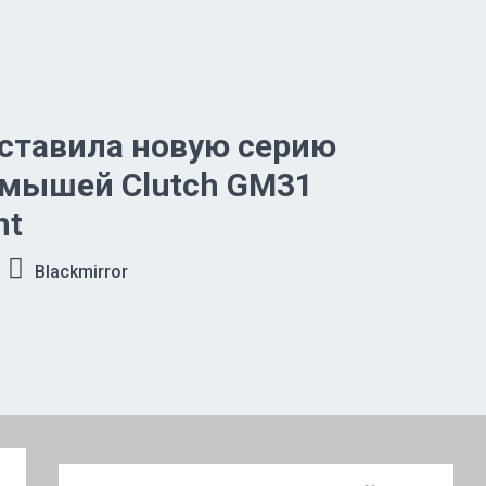
ставила новую серию
 мышей Clutch GM31
ht
Blackmirror