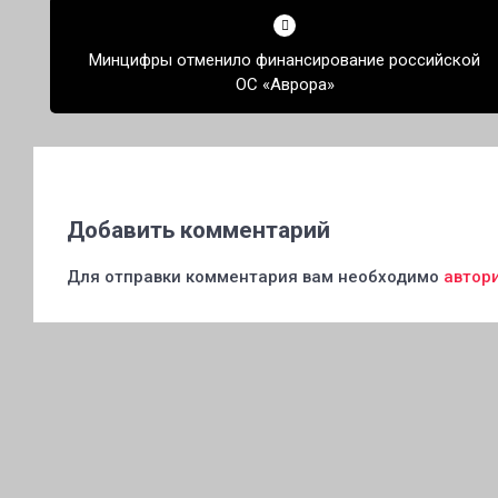
по
Минцифры отменило финансирование российской
записям
ОС «Аврора»
Добавить комментарий
Для отправки комментария вам необходимо
автор