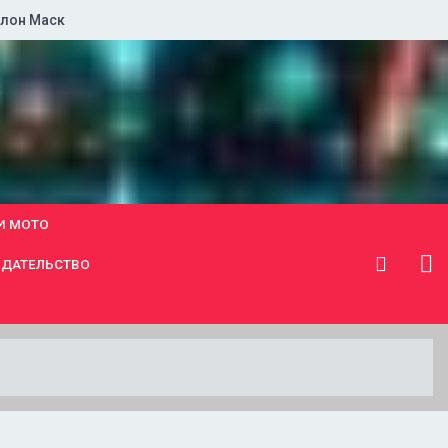
лон Маск
И МОТО
ДАТЕЛЬСТВО