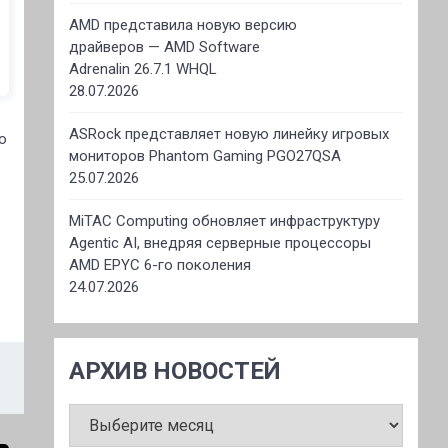
AMD представила новую версию
драйверов — AMD Software
Adrenalin 26.7.1 WHQL
28.07.2026
ASRock представляет новую линейку игровых
ю
мониторов Phantom Gaming PGO27QSA
25.07.2026
MiTAC Computing обновляет инфраструктуру
Agentic AI, внедряя серверные процессоры
AMD EPYC 6-го поколения
24.07.2026
АРХИВ НОВОСТЕЙ
АРХИВ
НОВОСТЕЙ