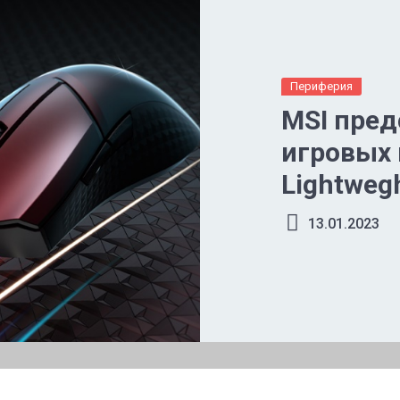
Периферия
MSI пред
игровых
Lightweg
13.01.2023