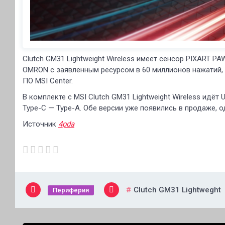
Clutch GM31 Lightweight Wireless имеет сенсор PIXART P
OMRON с заявленным ресурсом в 60 миллионов нажатий,
ПО MSI Center.
В комплекте с MSI Clutch GM31 Lightweight Wireless идё
Type-C — Type-A. Обе версии уже появились в продаже, о
Источник
4pda
Clutch GM31 Lightweght
Периферия
Навигация