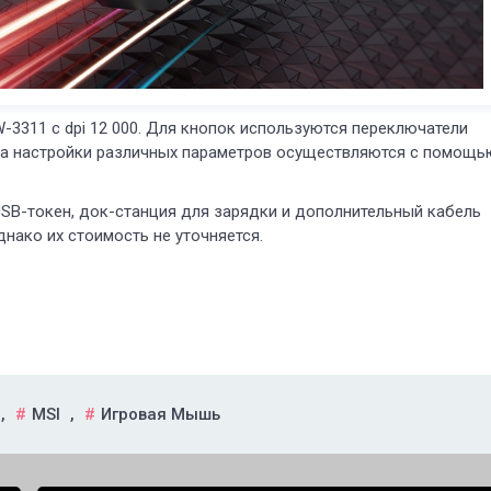
AW-3311 с dpi 12 000. Для кнопок используются переключатели
 а настройки различных параметров осуществляются с помощь
т USB-токен, док-станция для зарядки и дополнительный кабель
днако их стоимость не уточняется.
,
MSI
,
Игровая Мышь