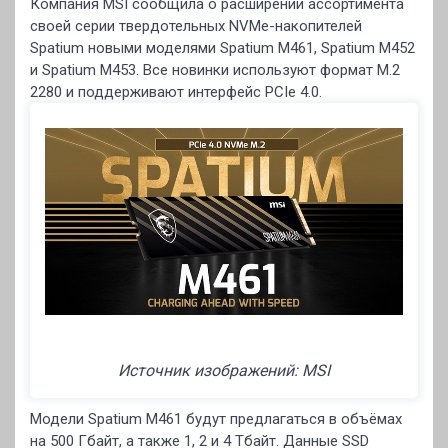
Компания MSI сообщила о расширении ассортимента
своей серии твердотельных NVMe-накопителей
Spatium новыми моделями Spatium M461, Spatium M452
и Spatium M453. Все новинки используют формат M.2
2280 и поддерживают интерфейс PCIe 4.0.
Источник изображений: MSI
Модели Spatium M461 будут предлагаться в объёмах
на 500 Гбайт, а также 1, 2 и 4 Тбайт. Данные SSD