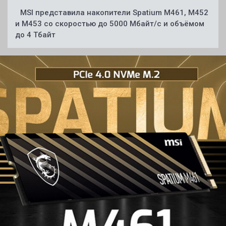
MSI представила накопители Spatium M461, M452
и M453 со скоростью до 5000 Мбайт/с и объёмом
до 4 Тбайт