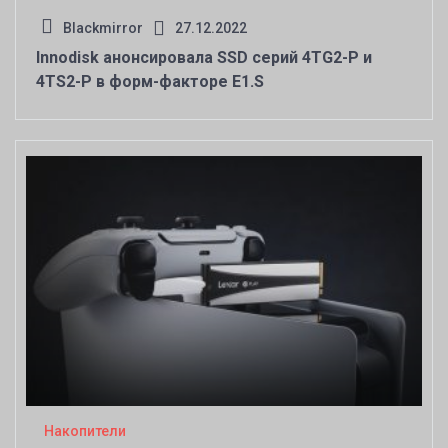
Blackmirror
27.12.2022
Innodisk анонсировала SSD серий 4TG2-P и
4TS2-P в форм-факторе E1.S
Накопители