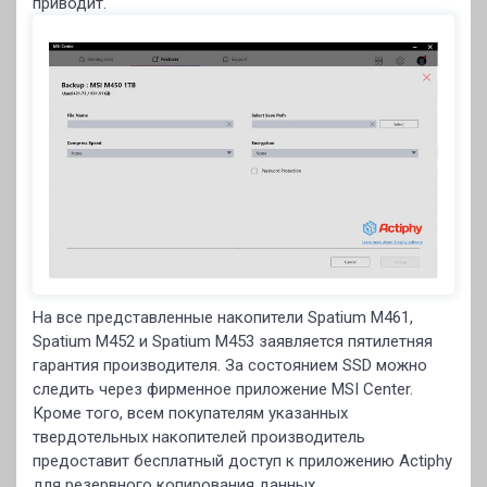
приводит.
На все представленные накопители Spatium M461,
Spatium M452 и Spatium M453 заявляется пятилетняя
гарантия производителя. За состоянием SSD можно
следить через фирменное приложение MSI Center.
Кроме того, всем покупателям указанных
твердотельных накопителей производитель
предоставит бесплатный доступ к приложению Actiphy
для резервного копирования данных.