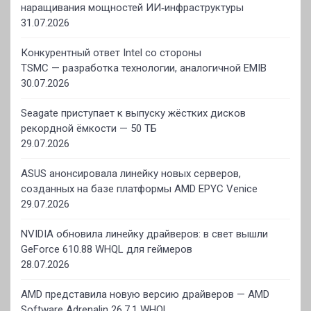
наращивания мощностей ИИ‑инфраструктуры
31.07.2026
Конкурентный ответ Intel со стороны
TSMC — разработка технологии, аналогичной EMIB
30.07.2026
Seagate приступает к выпуску жёстких дисков
рекордной ёмкости — 50 ТБ
29.07.2026
ASUS анонсировала линейку новых серверов,
созданных на базе платформы AMD EPYC Venice
29.07.2026
NVIDIA обновила линейку драйверов: в свет вышли
GeForce 610.88 WHQL для геймеров
28.07.2026
AMD представила новую версию драйверов — AMD
Software Adrenalin 26.7.1 WHQL