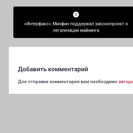
Навигация
по
«Интерфакс»: Минфин поддержал законопроект о
записям
легализации майнинга
Добавить комментарий
Для отправки комментария вам необходимо
автор