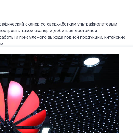
ографический сканер со сверхжёстким ультрафиолетовым
 построить такой сканер и добиться достойной
работы и приемлемого выхода годной продукции, китайские
м.