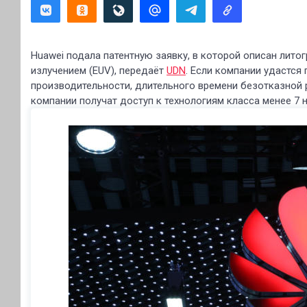
Huawei подала патентную заявку, в которой описан лит
излучением (EUV), передаёт
UDN
. Если компании удастся
производительности, длительного времени безотказной 
компании получат доступ к технологиям класса менее 7 н