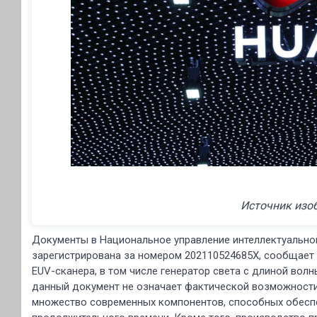
Источник изо
Документы в Национальное управление интеллектуальной
зарегистрирована за номером 202110524685X, сообщает
EUV-сканера, в том числе генератор света с длиной волн
данный документ не означает фактической возможности
множество современных компонентов, способных обеспе