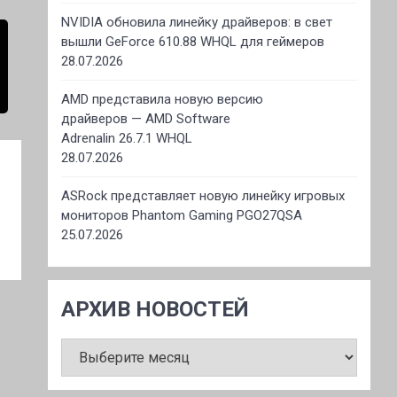
NVIDIA обновила линейку драйверов: в свет
вышли GeForce 610.88 WHQL для геймеров
28.07.2026
AMD представила новую версию
драйверов — AMD Software
Adrenalin 26.7.1 WHQL
28.07.2026
ASRock представляет новую линейку игровых
мониторов Phantom Gaming PGO27QSA
25.07.2026
АРХИВ НОВОСТЕЙ
АРХИВ
НОВОСТЕЙ