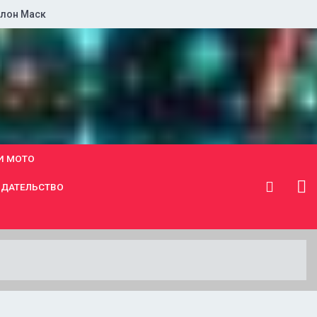
лон Маск
И МОТО
ДАТЕЛЬСТВО