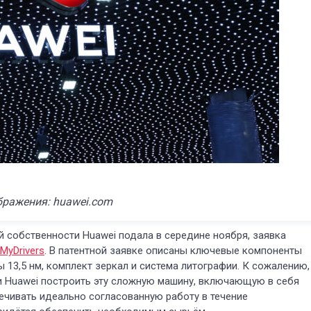
бражения: huawei.com
 собственности Huawei подала в середине ноября, заявка
MyDrivers
. В патентной заявке описаны ключевые компоненты
ы 13,5 нм, комплект зеркал и система литографии. К сожалению,
 Huawei построить эту сложную машину, включающую в себя
чивать идеально согласованную работу в течение