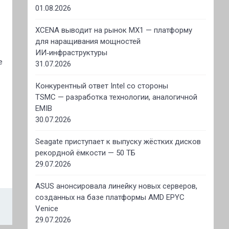
01.08.2026
XCENA выводит на рынок MX1 — платформу
для наращивания мощностей
ИИ‑инфраструктуры
е
31.07.2026
Конкурентный ответ Intel со стороны
TSMC — разработка технологии, аналогичной
EMIB
30.07.2026
Seagate приступает к выпуску жёстких дисков
рекордной ёмкости — 50 ТБ
29.07.2026
ASUS анонсировала линейку новых серверов,
созданных на базе платформы AMD EPYC
Venice
29.07.2026