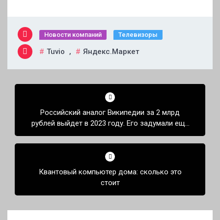
Новости компаний
Телевизоры
Tuvio
,
Яндекс.Маркет
Навигация
по
Российский аналог Википедии за 2 млрд
записям
рублей выйдет в 2023 году. Его задумали ещё
в 2010-м
Квантовый компьютер дома: сколько это
стоит