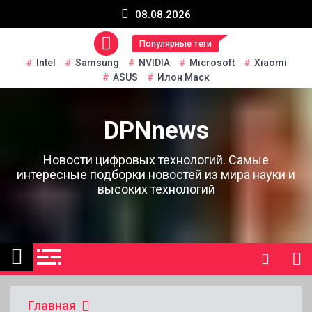
Перейти
08.08.2026
к
содержанию
Популярные теги
Intel
Samsung
NVIDIA
Microsoft
Xiaomi
ASUS
Илон Маск
DPNnews
Новости цифровых технологий. Самые
интересные подборки новостей из мира науки и
высоких технологий
Главная