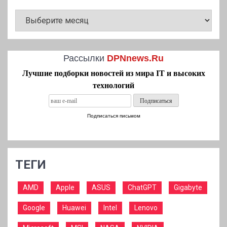
АРХИВ
НОВОСТЕЙ
Рассылки
DPNnews.Ru
Лучшие подборки новостей из мира IT и высоких
технологий
Подписаться письмом
ТЕГИ
AMD
Apple
ASUS
ChatGPT
Gigabyte
Google
Huawei
Intel
Lenovo