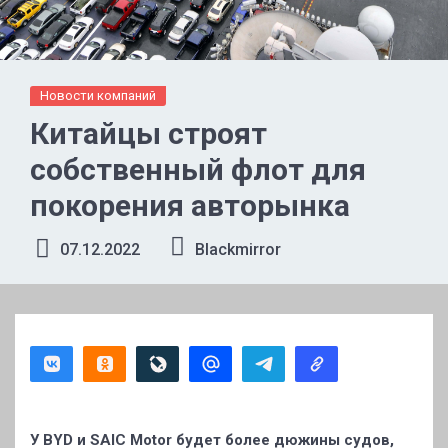
Новости компаний
Китайцы строят
собственный флот для
покорения авторынка
07.12.2022
Blackmirror
У BYD и SAIC Motor будет более дюжины судов,