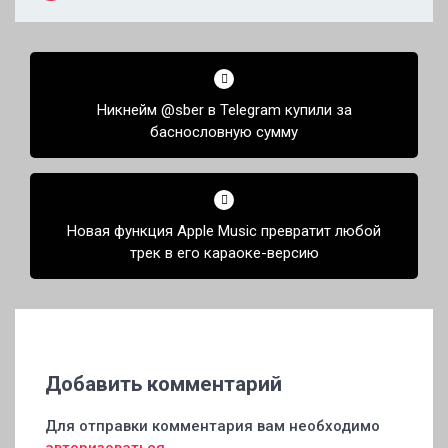
Навигация
по
Никнейм @sber в Telegram купили за
записям
баснословную сумму
Новая функция Apple Music превратит любой
трек в его караоке-версию
Добавить комментарий
Для отправки комментария вам необходимо
авторизоваться
.