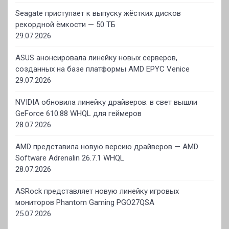
Seagate приступает к выпуску жёстких дисков
рекордной ёмкости — 50 ТБ
29.07.2026
ASUS анонсировала линейку новых серверов,
созданных на базе платформы AMD EPYC Venice
29.07.2026
NVIDIA обновила линейку драйверов: в свет вышли
GeForce 610.88 WHQL для геймеров
28.07.2026
AMD представила новую версию драйверов — AMD
Software Adrenalin 26.7.1 WHQL
28.07.2026
ASRock представляет новую линейку игровых
мониторов Phantom Gaming PGO27QSA
25.07.2026