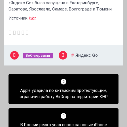
«Яндекс Go» была запущена в Екатеринбурге,
Саратове, Ярославле, Самаре, Волгограде и Тюмени.
Источник
ixbt
Яндекс Go
Веб-сервисы
Навигация
по
Apple ударила по китайским протестующим,
записям
ограничив работу AirDrop на территории КНР
В России резко упал спрос на новые iPhone