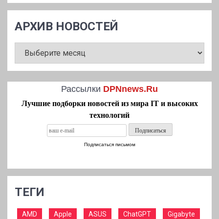
АРХИВ НОВОСТЕЙ
АРХИВ
НОВОСТЕЙ
Рассылки
DPNnews.Ru
Лучшие подборки новостей из мира IT и высоких
технологий
Подписаться письмом
ТЕГИ
AMD
Apple
ASUS
ChatGPT
Gigabyte