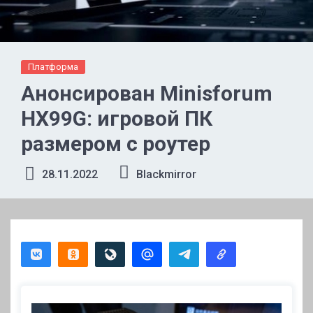
Платформа
Анонсирован Minisforum
HX99G: игровой ПК
размером с роутер
28.11.2022
Blackmirror