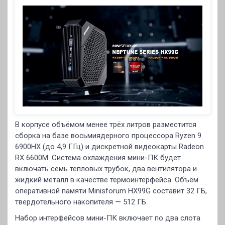
В корпусе объёмом менее трёх литров разместится
сборка на базе восьмиядерного процессора Ryzen 9
6900HX (до 4,9 ГГц) и дискретной видеокарты Radeon
RX 6600M. Система охлаждения мини-ПК будет
включать семь тепловых трубок, два вентилятора и
жидкий металл в качестве термоинтерфейса. Объём
оперативной памяти Minisforum HX99G составит 32 ГБ,
твердотельного накопителя — 512 ГБ.
Набор интерфейсов мини-ПК включает по два слота