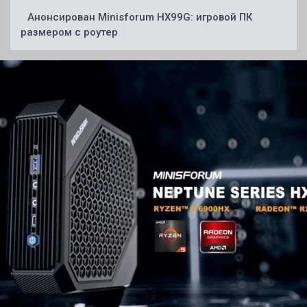
Анонсирован Minisforum HX99G: игровой ПК
размером с роутер