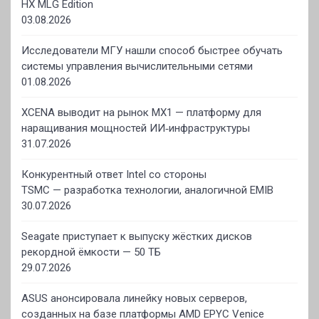
HX MLG Edition
03.08.2026
Исследователи МГУ нашли способ быстрее обучать
системы управления вычислительными сетями
01.08.2026
XCENA выводит на рынок MX1 — платформу для
наращивания мощностей ИИ‑инфраструктуры
31.07.2026
Конкурентный ответ Intel со стороны
TSMC — разработка технологии, аналогичной EMIB
30.07.2026
Seagate приступает к выпуску жёстких дисков
рекордной ёмкости — 50 ТБ
29.07.2026
ASUS анонсировала линейку новых серверов,
созданных на базе платформы AMD EPYC Venice