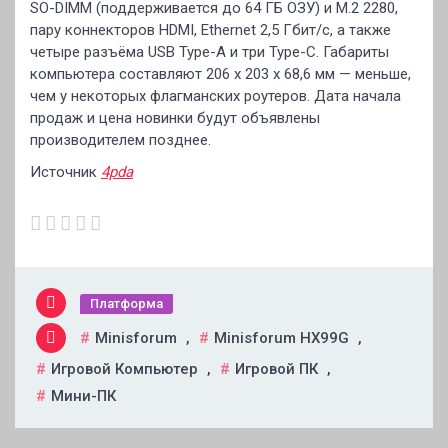
SO-DIMM (поддерживается до 64 ГБ ОЗУ) и M.2 2280,
пару коннекторов HDMI, Ethernet 2,5 Гбит/с, а также
четыре разъёма USB Type-A и три Type-C. Габариты
компьютера составляют 206 х 203 х 68,6 мм — меньше,
чем у некоторых флагманских роутеров. Дата начала
продаж и цена новинки будут объявлены
производителем позднее.
Источник
4pda
Платформа
Minisforum
,
Minisforum HX99G
,
Игровой Компьютер
,
Игровой ПК
,
Мини-ПК