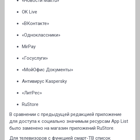
«Новости Mail.ru»
OK Live
«ВКонтакте»
«Одноклассники»
MirPay
«Госуслуги»
«МойОфис Документы»
Антивирус Kaspersky
«ЛитРес»
RuStore
В сравнении с предыдущей редакцией приложение
для доступа к социально значимым ресурсам App List
было заменено на магазин приложений RuStore.
Для телевизоров с функцией смарт-ТВ список