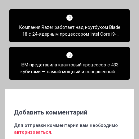
Навигация
по
Компания Razer работает над ноутбуком Blade
записям
18 с 24-ядерным процессором Intel Core i9-
13900HX.
IBM представила квантовый процессор с 433
кубитами — самый мощный и совершенный в
мире
Добавить комментарий
Для отправки комментария вам необходимо
авторизоваться
.