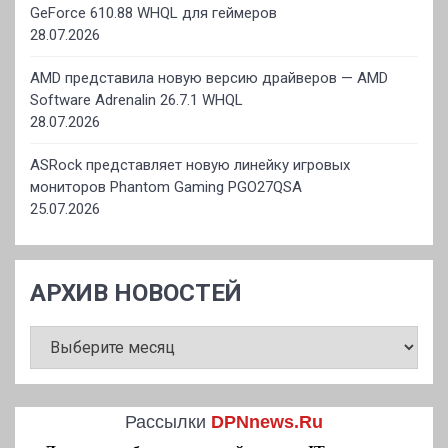
GeForce 610.88 WHQL для геймеров
28.07.2026
AMD представила новую версию драйверов — AMD
Software Adrenalin 26.7.1 WHQL
28.07.2026
ASRock представляет новую линейку игровых
мониторов Phantom Gaming PGO27QSA
25.07.2026
АРХИВ НОВОСТЕЙ
АРХИВ
НОВОСТЕЙ
Рассылки
DPNnews.Ru