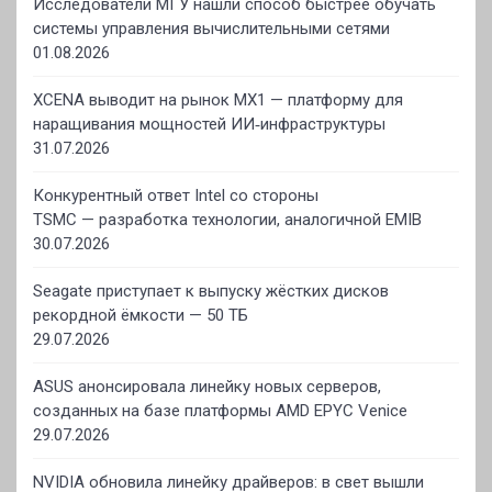
Исследователи МГУ нашли способ быстрее обучать
системы управления вычислительными сетями
01.08.2026
XCENA выводит на рынок MX1 — платформу для
наращивания мощностей ИИ‑инфраструктуры
31.07.2026
Конкурентный ответ Intel со стороны
TSMC — разработка технологии, аналогичной EMIB
30.07.2026
Seagate приступает к выпуску жёстких дисков
рекордной ёмкости — 50 ТБ
29.07.2026
ASUS анонсировала линейку новых серверов,
созданных на базе платформы AMD EPYC Venice
29.07.2026
NVIDIA обновила линейку драйверов: в свет вышли