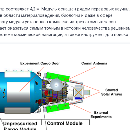
метр составляет 4,2 м. Модуль оснащён рядом передовых научны
в области материаловедения, биологии и даже в сфере
орту модуля установлен комплекс из трёх атомных часов
щает оказаться самым точным в истории человечества решение
истеме космической навигации, а также инструмент для поиска