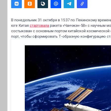
В понедельник 31 октября в 15:37 по Пекинскому времен
юге Китая
стартовала
ракета «Чанчжэн-5В» с научным мо
состыкован с основным портом китайской космической с
порт, чтобы сформировать Т-образную конфигурацию ста