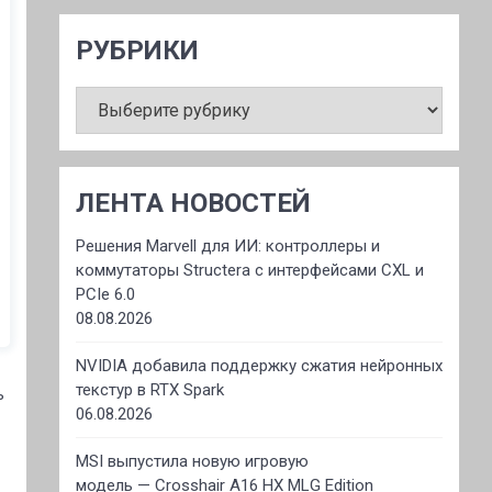
РУБРИКИ
РУБРИКИ
ЛЕНТА НОВОСТЕЙ
Решения Marvell для ИИ: контроллеры и
коммутаторы Structera с интерфейсами CXL и
PCIe 6.0
08.08.2026
NVIDIA добавила поддержку сжатия нейронных
текстур в RTX Spark
ь
06.08.2026
MSI выпустила новую игровую
модель — Crosshair A16 HX MLG Edition