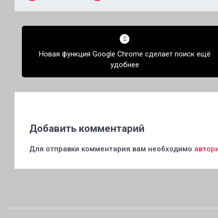
Навигация
по
Новая функция Google Chrome сделает поиск ещё
записям
удобнее
Добавить комментарий
Для отправки комментария вам необходимо
автор