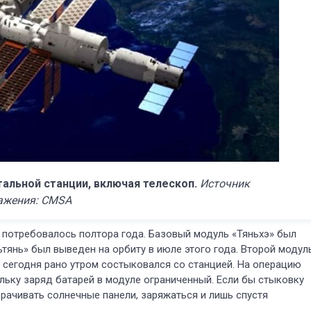
альной станции, включая телескоп.
Источник
ажения: CMSA
у потребовалось полтора года. Базовый модуль «Тяньхэ» был
тянь» был выведен на орбиту в июле этого года. Второй модул
и сегодня рано утром состыковался со станцией. На операцию
ьку заряд батарей в модуле ограниченный. Если бы стыковку
рачивать солнечные панели, заряжаться и лишь спустя