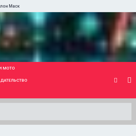
лон Маск
И МОТО
ДАТЕЛЬСТВО