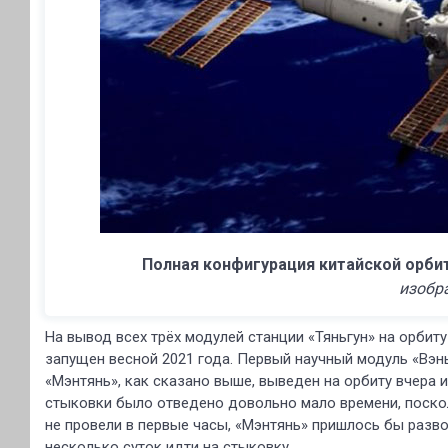
Полная конфигурация китайской орбит
изобр
На вывод всех трёх модулей станции «Тяньгун» на орбит
запущен весной 2021 года. Первый научный модуль «Вэнь
«Мэнтянь», как сказано выше, выведен на орбиту вчера 
стыковки было отведено довольно мало времени, поскол
не провели в первые часы, «Мэнтянь» пришлось бы разво
несколько суток идти на стыковку.