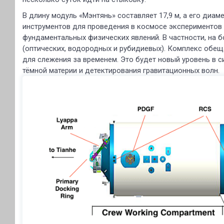
В длину модуль «Мэнтянь» составляет 17,9 м, а его диа
инструментов для проведения в космосе экспериментов 
фундаментальных физических явлений. В частности, на б
(оптических, водородных и рубидиевых). Комплекс обе
для слежения за временем. Это будет новый уровень в с
тёмной материи и детектирования гравитационных волн.