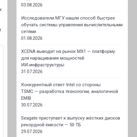
03.08.2026
х
Исследователи МГУ нашли способ быстрее
обучать системы управления вычислительными
м
сетями
01.08.2026
XCENA выводит на рынок MX1 — платформу
для наращивания мощностей
ИИ‑инфраструктуры
31.07.2026
Конкурентный ответ Intel со стороны
TSMC — разработка технологии, аналогичной
EMIB
30.07.2026
Seagate приступает к выпуску жёстких дисков
рекордной ёмкости — 50 ТБ
29.07.2026