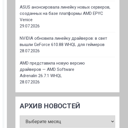
ASUS анонсировала линейку новых серверов,
созданных на базе платформы AMD EPYC
Venice
29.07.2026
NVIDIA обновила линейку драйверов: в свет
вышли GeForce 610.88 WHQL для геймеров
28.07.2026
AMD представила новую версию
драйверов — AMD Software
Adrenalin 26.7.1 WHQL
28.07.2026
АРХИВ НОВОСТЕЙ
АРХИВ
НОВОСТЕЙ