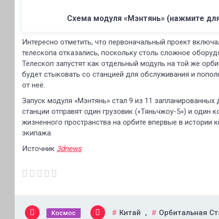
Схема модуля «Мэнтянь» (нажмите для
Интересно отметить, что первоначальный проект включа
телескопа отказались, поскольку столь сложное оборуд
Телескоп запустят как отдельный модуль на той же орбит
будет стыковать со станцией для обслуживания и пополн
от неё.
Запуск модуля «Мэнтянь» стал 9 из 11 запланированных 
станции отправят один грузовик («Тяньчжоу-5») и один 
жизненного пространства на орбите впервые в истории 
экипажа.
Источник
3dnews
Китай
,
Орбитальная Ст
Космос