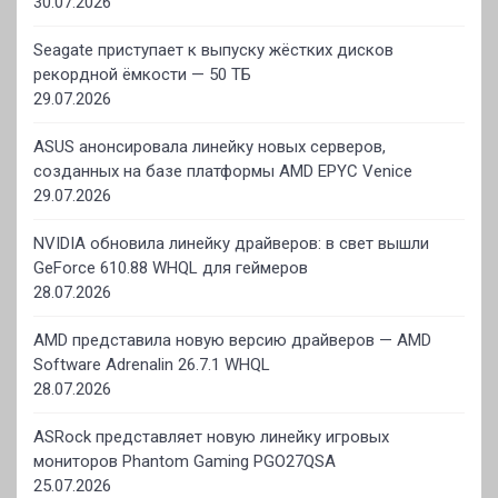
30.07.2026
Seagate приступает к выпуску жёстких дисков
рекордной ёмкости — 50 ТБ
29.07.2026
ASUS анонсировала линейку новых серверов,
созданных на базе платформы AMD EPYC Venice
29.07.2026
NVIDIA обновила линейку драйверов: в свет вышли
GeForce 610.88 WHQL для геймеров
28.07.2026
AMD представила новую версию драйверов — AMD
Software Adrenalin 26.7.1 WHQL
28.07.2026
ASRock представляет новую линейку игровых
мониторов Phantom Gaming PGO27QSA
25.07.2026