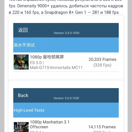
fps. Dimensity 9000+ удалось добиться частоты кадров
в 220 и 160 fps, а Snapdragon 8+ Gen 1 — 281 и 188 fps.