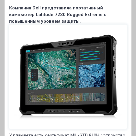
Компания Dell представила портативный
компьютер Latitude 7230 Rugged Extreme с
повышенным уровнем защиты.
У планшета есть сертификат MIL-STD 810H, устройство