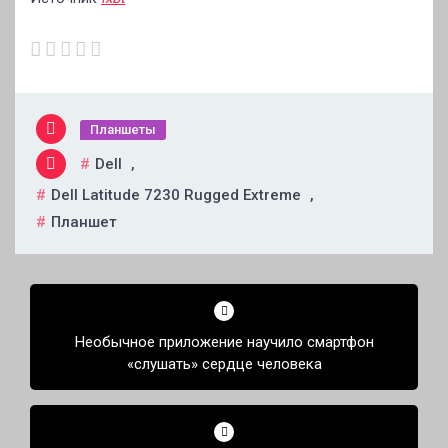
Планшеты
Dell
,
Dell Latitude 7230 Rugged Extreme
,
Планшет
Навигация
по
Необычное приложение научило смартфон
записям
«слушать» сердце человека