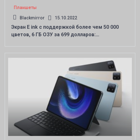
Планшеты
Blackmirror
15.10.2022
Экран E ink с поддержкой более чем 50 000
цветов, 6 ГБ ОЗУ за 699 долларов:
представлена необычная электронная читалка
Bigme