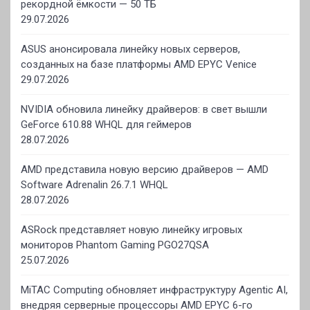
рекордной ёмкости — 50 ТБ
29.07.2026
ASUS анонсировала линейку новых серверов,
созданных на базе платформы AMD EPYC Venice
29.07.2026
NVIDIA обновила линейку драйверов: в свет вышли
GeForce 610.88 WHQL для геймеров
28.07.2026
AMD представила новую версию драйверов — AMD
Software Adrenalin 26.7.1 WHQL
28.07.2026
ASRock представляет новую линейку игровых
мониторов Phantom Gaming PGO27QSA
25.07.2026
MiTAC Computing обновляет инфраструктуру Agentic AI,
внедряя серверные процессоры AMD EPYC 6-го