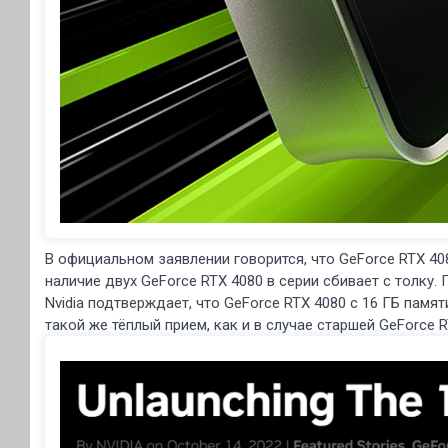
В официальном заявлении говорится, что GeForce RTX 40
наличие двух GeForce RTX 4080 в серии сбивает с толку.
Nvidia подтверждает, что GeForce RTX 4080 с 16 ГБ памя
такой же тёплый прием, как и в случае старшей GeForce R