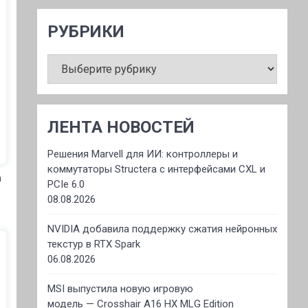
РУБРИКИ
РУБРИКИ
ЛЕНТА НОВОСТЕЙ
Решения Marvell для ИИ: контроллеры и
коммутаторы Structera с интерфейсами CXL и
а
PCIe 6.0
08.08.2026
NVIDIA добавила поддержку сжатия нейронных
текстур в RTX Spark
06.08.2026
MSI выпустила новую игровую
модель — Crosshair A16 HX MLG Edition