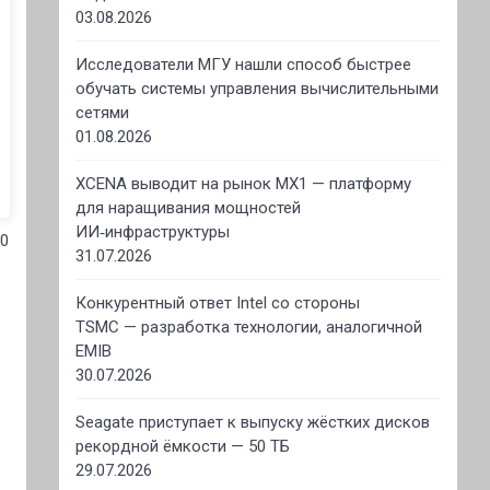
03.08.2026
Исследователи МГУ нашли способ быстрее
обучать системы управления вычислительными
сетями
01.08.2026
XCENA выводит на рынок MX1 — платформу
для наращивания мощностей
ИИ‑инфраструктуры
70
31.07.2026
Конкурентный ответ Intel со стороны
TSMC — разработка технологии, аналогичной
EMIB
30.07.2026
Seagate приступает к выпуску жёстких дисков
рекордной ёмкости — 50 ТБ
29.07.2026