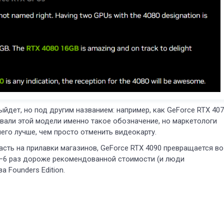
выйдет, но под другим названием: например, как GeForce RTX 40
сывали этой модели именно такое обозначение, но маркетологи
чего лучше, чем просто отменить видеокарту.
пасть на прилавки магазинов, GeForce RTX 4090 превращается во
2–6 раз дороже рекомендованной стоимости (и люди
а Founders Edition.