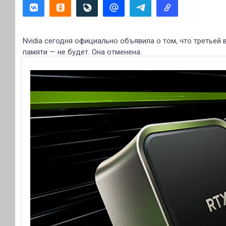
Nvidia сегодня официально объявила о том, что третьей 
памяти — не будет. Она отменена.