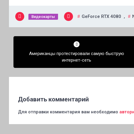
GeForce RTX 4080
,
Видеокарты
Навигация
по
Американцы протестировали самую быструю
записям
интернет-сеть
Добавить комментарий
Для отправки комментария вам необходимо
автор