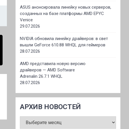
ASUS анонсировала линейку новых серверов,
созданных на базе платформы AMD EPYC
Venice
29.07.2026
NVIDIA обновила линейку драйверов: в свет
вышли GeForce 610.88 WHQL для геймеров
28.07.2026
AMD представила новую версию
драйверов — AMD Software
Adrenalin 26.7.1 WHQL
28.07.2026
АРХИВ НОВОСТЕЙ
АРХИВ
НОВОСТЕЙ