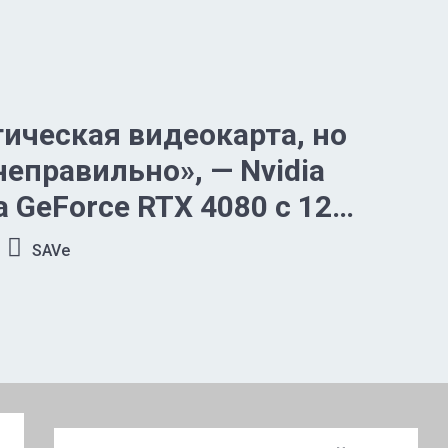
ическая видеокарта, но
неправильно», — Nvidia
 GeForce RTX 4080 с 12
ти
SAVe