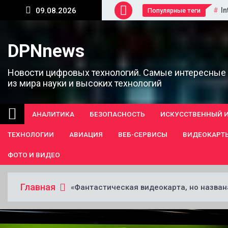
Перейти
In
09.08.2026
Популярные теги
к
содержанию
DPNnews
Новости цифровых технологий. Самые интересные
из мира науки и высоких технологий
АНАЛИТИКА
БЕЗОПАСНОСТЬ
ИСКУССТВЕННЫЙ 
ТЕХНОЛОГИИ
АВИАЦИЯ
ВЕБ-СЕРВИСЫ
ВИДЕОКАРТ
ФОТО И ВИДЕО
Главная
«Фантастическая видеокарта, но названа