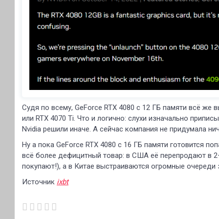
Судя по всему, GeForce RTX 4080 с 12 ГБ памяти всё же 
или RTX 4070 Ti. Что и логично: слухи изначально припи
Nvidia решили иначе. А сейчас компания не придумала ни
Ну а пока GeForce RTX 4080 с 16 ГБ памяти готовится по
всё более дефицитный товар: в США её перепродают в 
покупают!), а в Китае выстраиваются огромные очереди з
Источник
ixbt