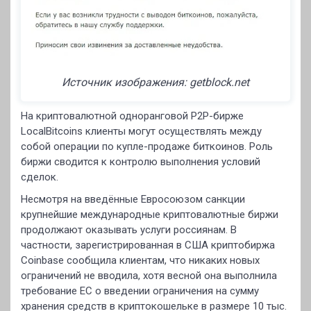
Источник изображения: getblock.net
На криптовалютной одноранговой P2P-бирже
LocalBitcoins клиенты могут осуществлять между
собой операции по купле-продаже биткоинов. Роль
биржи сводится к контролю выполнения условий
сделок.
Несмотря на введённые Евросоюзом санкции
крупнейшие международные криптовалютные биржи
продолжают оказывать услуги россиянам. В
частности, зарегистрированная в США криптобиржа
Coinbase сообщила клиентам, что никаких новых
ограничений не вводила, хотя весной она выполнила
требование ЕС о введении ограничения на сумму
хранения средств в криптокошельке в размере 10 тыс.