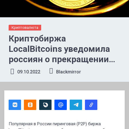
Криптовалюта
Криптобиржа
LocalBitcoins уведомила
россиян о прекращении
обслуживания
09.10.2022
Blackmirror
Популярная в России пиринговая (P2P) биржа