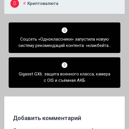
Криптовалюта
Навигация
по
Соцсеть «Одноклассники» запустила новую
записям
систему рекомендаций контента: «кликбейта»
и мусора станет меньше
Gigaset GX6: защита военного класса, камера
с OIS и съёмная АКБ
Добавить комментарий