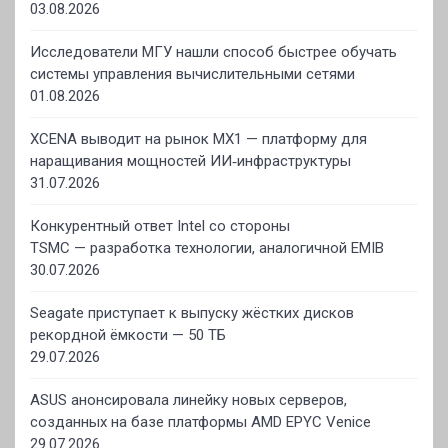
03.08.2026
Исследователи МГУ нашли способ быстрее обучать
системы управления вычислительными сетями
01.08.2026
XCENA выводит на рынок MX1 — платформу для
наращивания мощностей ИИ‑инфраструктуры
31.07.2026
Конкурентный ответ Intel со стороны
TSMC — разработка технологии, аналогичной EMIB
30.07.2026
Seagate приступает к выпуску жёстких дисков
рекордной ёмкости — 50 ТБ
29.07.2026
ASUS анонсировала линейку новых серверов,
созданных на базе платформы AMD EPYC Venice
29.07.2026