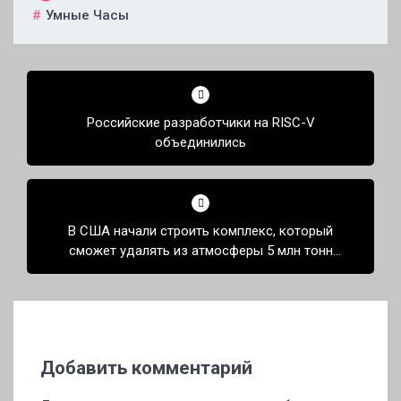
Умные Часы
Навигация
по
Российские разработчики на RISC-V
записям
объединились
В США начали строить комплекс, который
сможет удалять из атмосферы 5 млн тонн
углекислого газа в год
Добавить комментарий