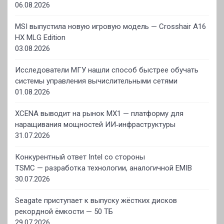
06.08.2026
MSI выпустила новую игровую модель — Crosshair A16
HX MLG Edition
03.08.2026
Исследователи МГУ нашли способ быстрее обучать
системы управления вычислительными сетями
01.08.2026
XCENA выводит на рынок MX1 — платформу для
наращивания мощностей ИИ‑инфраструктуры
31.07.2026
Конкурентный ответ Intel со стороны
TSMC — разработка технологии, аналогичной EMIB
30.07.2026
Seagate приступает к выпуску жёстких дисков
рекордной ёмкости — 50 ТБ
29.07.2026