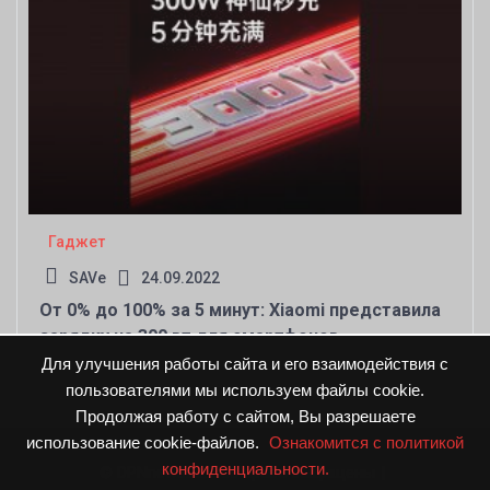
Гаджет
SAVe
24.09.2022
От 0% до 100% за 5 минут: Xiaomi представила
зарядку на 300 вт для смартфонов
Для улучшения работы сайта и его взаимодействия с
пользователями мы используем файлы cookie.
Продолжая работу с сайтом, Вы разрешаете
использование cookie-файлов.
Ознакомится с политикой
конфиденциальности.
© DPNnews.ru. Все права защищены
|