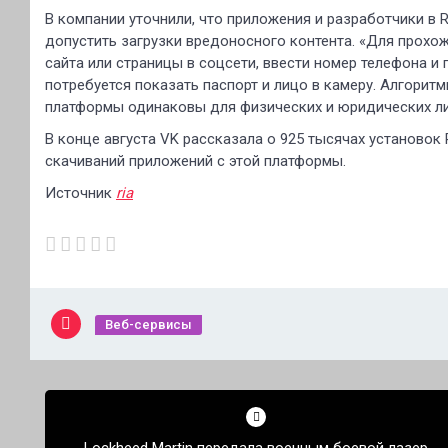
В компании уточнили, что приложения и разработчики в 
допустить загрузки вредоносного контента. «Для прохож
сайта или страницы в соцсети, ввести номер телефона и 
потребуется показать паспорт и лицо в камеру. Алгорит
платформы одинаковы для физических и юридических лиц
В конце августа VK рассказала о 925 тысячах установок
скачиваний приложений с этой платформы.
Источник
ria
Веб-сервисы
Навигация
по