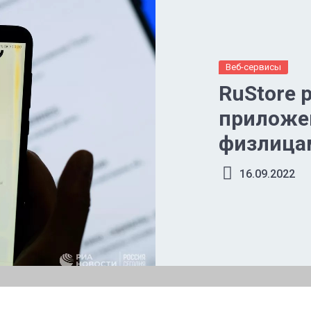
Веб-сервисы
RuStore 
приложе
физлица
16.09.2022