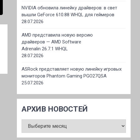
NVIDIA обновила линейку драйверов: в свет
вышли GeForce 610.88 WHQL для геймеров
28.07.2026
AMD представила новую версию
драйверов — AMD Software
Adrenalin 26.7.1 WHQL
28.07.2026
ASRock представляет новую линейку игровых
мониторов Phantom Gaming PGO27QSA
25.07.2026
АРХИВ НОВОСТЕЙ
АРХИВ
НОВОСТЕЙ