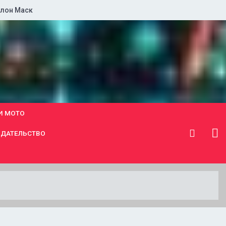
лон Маск
И МОТО
ДАТЕЛЬСТВО