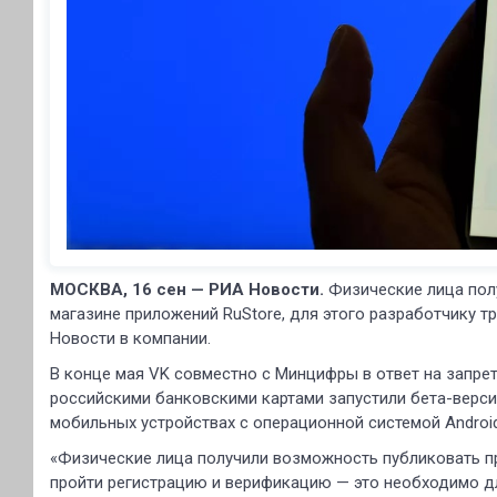
МОСКВА, 16 сен — РИА Новости.
Физические лица пол
магазине приложений RuStore, для этого разработчику 
Новости в компании.
В конце мая VK совместно с Минцифры в ответ на запрет
российскими банковскими картами запустили бета-версию
мобильных устройствах с операционной системой Android
«Физические лица получили возможность публиковать пр
пройти регистрацию и верификацию — это необходимо дл