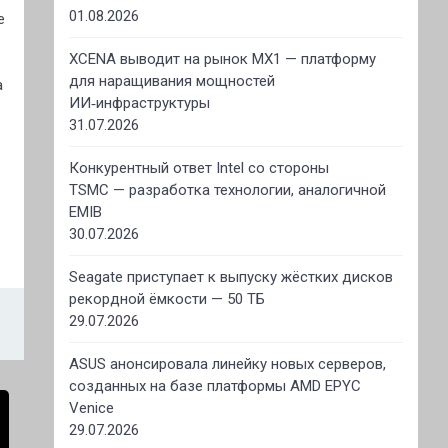
01.08.2026
е
XCENA выводит на рынок MX1 — платформу
для наращивания мощностей
а
ИИ‑инфраструктуры
31.07.2026
Конкурентный ответ Intel со стороны
TSMC — разработка технологии, аналогичной
EMIB
30.07.2026
Seagate приступает к выпуску жёстких дисков
рекордной ёмкости — 50 ТБ
29.07.2026
ASUS анонсировала линейку новых серверов,
созданных на базе платформы AMD EPYC
Venice
29.07.2026