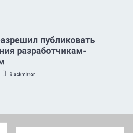
разрешил публиковать
ния разработчикам-
м
Blackmirror