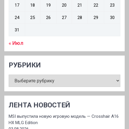
17
18
19
20
21
22
23
24
25
26
27
28
29
30
31
« Июл
РУБРИКИ
РУБРИКИ
ЛЕНТА НОВОСТЕЙ
MSI выпустила новую игровую модель — Crosshair A16
HX MLG Edition