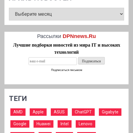
АРХИВ
НОВОСТЕЙ
Рассылки
DPNnews.Ru
Лучшие подборки новостей из мира IT и высоких
технологий
Подписаться письмом
ТЕГИ
AMD
Apple
ASUS
ChatGPT
Gigabyte
Google
Huawei
Intel
Lenovo