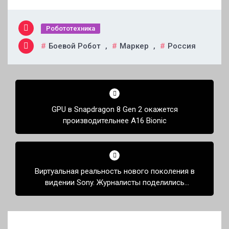
Робототехника
Боевой Робот
,
Маркер
,
Россия
Навигация
по
GPU в Snapdragon 8 Gen 2 окажется
записям
производительнее A16 Bionic
Виртуальная реальность нового поколения в
видении Sony. Журналисты поделились
впечатлениями от гарнитуры PlayStation VR2