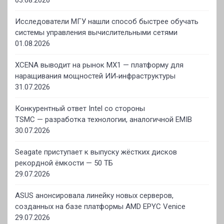
03.08.2026
Исследователи МГУ нашли способ быстрее обучать
системы управления вычислительными сетями
01.08.2026
XCENA выводит на рынок MX1 — платформу для
наращивания мощностей ИИ‑инфраструктуры
31.07.2026
Конкурентный ответ Intel со стороны
TSMC — разработка технологии, аналогичной EMIB
30.07.2026
Seagate приступает к выпуску жёстких дисков
рекордной ёмкости — 50 ТБ
29.07.2026
ASUS анонсировала линейку новых серверов,
созданных на базе платформы AMD EPYC Venice
29.07.2026