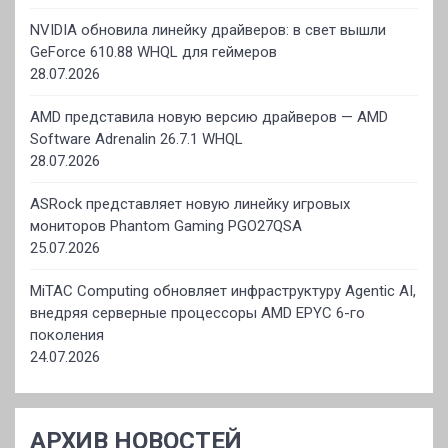
NVIDIA обновила линейку драйверов: в свет вышли
GeForce 610.88 WHQL для геймеров
28.07.2026
AMD представила новую версию драйверов — AMD
Software Adrenalin 26.7.1 WHQL
28.07.2026
ASRock представляет новую линейку игровых
мониторов Phantom Gaming PGO27QSA
25.07.2026
MiTAC Computing обновляет инфраструктуру Agentic AI,
внедряя серверные процессоры AMD EPYC 6-го
поколения
24.07.2026
АРХИВ НОВОСТЕЙ