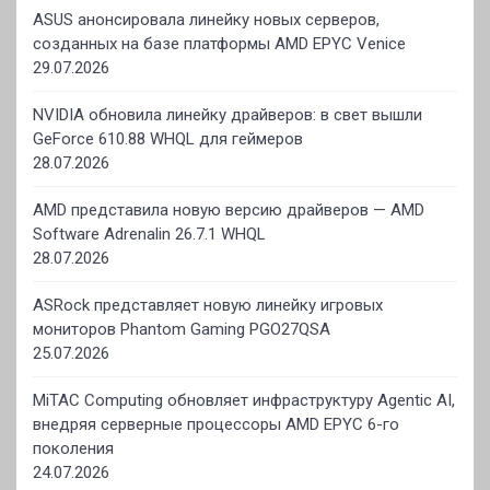
ASUS анонсировала линейку новых серверов,
созданных на базе платформы AMD EPYC Venice
29.07.2026
NVIDIA обновила линейку драйверов: в свет вышли
GeForce 610.88 WHQL для геймеров
28.07.2026
AMD представила новую версию драйверов — AMD
Software Adrenalin 26.7.1 WHQL
28.07.2026
ASRock представляет новую линейку игровых
мониторов Phantom Gaming PGO27QSA
25.07.2026
MiTAC Computing обновляет инфраструктуру Agentic AI,
внедряя серверные процессоры AMD EPYC 6-го
поколения
24.07.2026