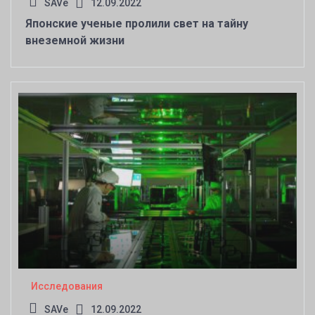
SAVe
12.09.2022
Японские ученые пролили свет на тайну
внеземной жизни
Исследования
SAVe
12.09.2022