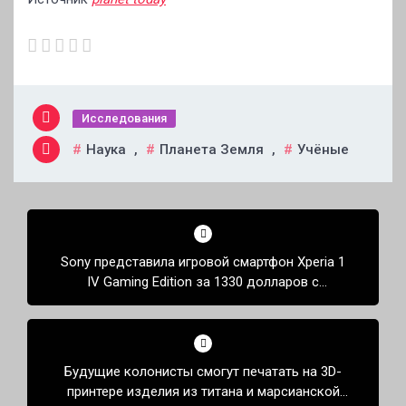
Исследования
Наука
,
Планета Земля
,
Учёные
Навигация
по
Sony представила игровой смартфон Xperia 1
записям
IV Gaming Edition за 1330 долларов c
подключением к проводной сети
Будущие колонисты смогут печатать на 3D-
принтере изделия из титана и марсианской