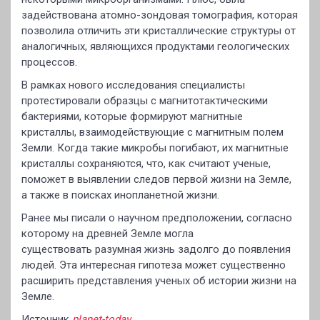
задействована атомно-зондовая томография, которая
позволила отличить эти кристаллические структуры от
аналогичных, являющихся продуктами геологических
процессов.
В рамках нового исследования специалисты
протестировали образцы с магнитотактическими
бактериями, которые формируют магнитные
кристаллы, взаимодействующие с магнитным полем
Земли. Когда такие микробы погибают, их магнитные
кристаллы сохраняются, что, как считают ученые,
поможет в выявлении следов первой жизни на Земле,
а также в поисках инопланетной жизни.
Ранее мы писали о научном предположении, согласно
которому на древней Земле могла
существовать разумная жизнь задолго до появления
людей. Эта интересная гипотеза может существенно
расширить представления ученых об истории жизни на
Земле.
Источник
planet-today