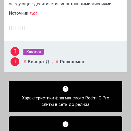
следующее десятилетие иностранными миссиями.
Источник
ixbt
Космос
Венера-Д
,
Роскосмос
Навигация
по
Характеристики флагманского Redmi G Pro
записям
слиты в сеть до релиза