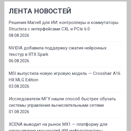
ЛЕНТА НОВОСТЕЙ
Решения Marvell для ИИ: контроллеры и коммутаторы
Structera с интерфейсами CXL и PCIe 6.0
08.08.2026
NVIDIA добавила поддержку сжатия нейронных
текстур в RTX Spark
06.08.2026
MSI выпустила новую игровую модель — Crosshair A16
HX MLG Edition
03.08.2026
Исследователи МГУ нашли способ быстрее обучать
системы управления вычислительными сетями
01.08.2026
XCENA выводит на рынок MX1 — платформу для
наращивания мощностей ИИ‑инфраструктуры