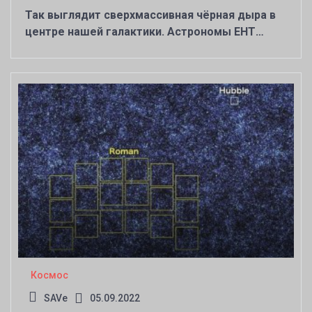
Так выглядит сверхмассивная чёрная дыра в
центре нашей галактики. Астрономы EHT
получили первое фото, доказывающее
существование этого объекта
Космос
SAVe
05.09.2022