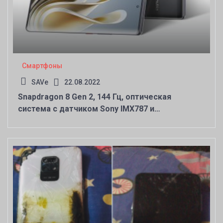
Смартфоны
SAVe
22.08.2022
Snapdragon 8 Gen 2, 144 Гц, оптическая
система с датчиком Sony IMX787 и
объективом с ЭФР 35 мм, 5000 мА·ч.
Представлен Nubia Z50