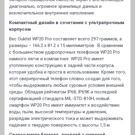
диагональю, огромное хранилище данных и
исключительное внутреннее наполнение.
Компактный дизайн в сочетании с ультрапрочным
корпусом
Вес Oukitel WP20 Pro составляет всего 297 граммов, а
размеры – 166.2 х 81.2 х 15 миллиметров. В сравнении
с большинством ударопрочных телефонов WP20 Pro
намного легче и компактнее. WP20 Pro имеет
утопленную конструкцию в задней части корпуса,
которая удобна и проста в использовании. Кроме того,
этот сверхпрочный телефон словно создан для того,
чтобы выдерживать любые суровые условия внешней
среды. Обладая рейтингом IP68, IP69K и последней
сертификацией стандарта MIL-STD-810H, новый
смартфон WP20 Pro имеет иммунитет к воздействию
воды, пыли, высокой температуры и давления,
разрядам электрического тока и может выдерживать
падения о твердую поверхность с высоты 1,5 м.
Сверхъемкая батарея, дисплей с широкой