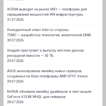
XCENA выводит на рынок MX1 — платформу для
наращивания мощностей ИИ‑инфраструктуры
31.07.2026
Конкурентный ответ Intel со стороны
TSMC — разработка технологии, аналогичной EMIB
30.07.2026
Seagate приступает к выпуску жёстких дисков
рекордной ёмкости — 50 ТБ
29.07.2026
ASUS анонсировала линейку новых серверов,
созданных на базе платформы AMD EPYC Venice
29.07.2026
NVIDIA обновила линейку драйверов: в свет вышли
GeForce 610.88 WHQL для геймеров
28.07.2026