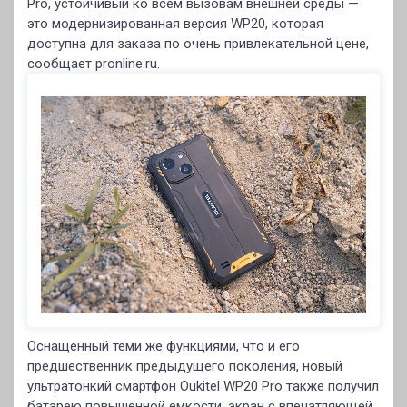
Pro, устойчивый ко всем вызовам внешней среды —
это модернизированная версия WP20, которая
доступна для заказа по очень привлекательной цене,
сообщает pronline.ru.
Оснащенный теми же функциями, что и его
предшественник предыдущего поколения, новый
ультратонкий смартфон Oukitel WP20 Pro также получил
батарею повышенной емкости, экран с впечатляющей