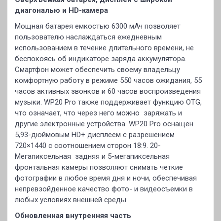
диагональю и HD-камера
Мощная батарея емкостью 6300 мАч позволяет
пользователю наслаждаться ежедневным
использованием в течение длительного времени, не
беспокоясь об индикаторе заряда аккумулятора.
Смартфон может обеспечить своему владельцу
комфортную работу в режиме 550 часов ожидания, 55
часов активных звонков и 60 часов воспроизведения
музыки. WP20 Pro также поддерживает функцию OTG,
что означает, что через него можно заряжать и
другие электронные устройства. WP20 Pro оснащен
5,93-дюймовым HD+ дисплеем с разрешением
720×1440 с соотношением сторон 18:9. 20-
Мегапиксельная задняя и 5-мегапиксельная
фронтальная камеры позволяют снимать четкие
фотографии в любое время дня и ночи, обеспечивая
непревзойденное качество фото- и видеосъемки в
любых условиях внешней среды.
Обновленная внутренняя часть