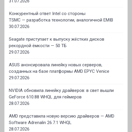
31.07.2026
Конкурентный ответ Intel со стороны
TSMC — разработка технологии, аналогичной EMIB
30.07.2026
Seagate приступает к выпуску жёстких дисков
рекордной ёмкости — 50 ТБ
29.07.2026
ASUS анонсировала линейку новых серверов,
созданных на базе платформы AMD EPYC Venice
29.07.2026
NVIDIA обновила линейку драйверов: в свет вышли
GeForce 610.88 WHQL для геймеров
28.07.2026
AMD представила новую версию драйверов — AMD
Software Adrenalin 26.7.1 WHQL
28.07.2026