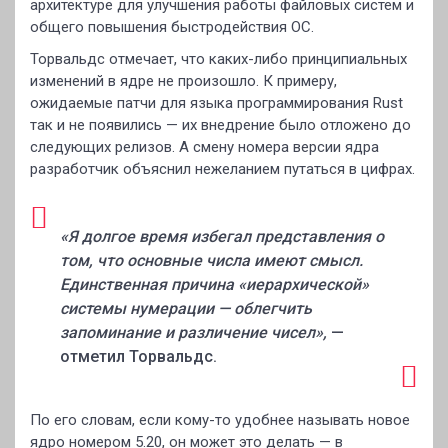
архитектуре для улучшения работы файловых систем и
общего повышения быстродействия ОС.
Торвальдс отмечает, что каких-либо принципиальных
изменений в ядре не произошло. К примеру,
ожидаемые патчи для языка программирования Rust
так и не появились — их внедрение было отложено до
следующих релизов. А смену номера версии ядра
разработчик объяснил нежеланием путаться в цифрах.
«Я долгое время избегал представления о
том, что основные числа имеют смысл.
Единственная причина «иерархической»
системы нумерации — облегчить
запоминание и различение чисел»,
—
отметил Торвальдс.
По его словам, если кому-то удобнее называть новое
ядро номером 5.20, он может это делать — в