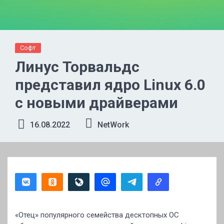
Софт
Линус Торвальдс
представил ядро Linux 6.0
с новыми драйверами
16.08.2022
NetWork
«Отец» популярного семейства десктопных ОС