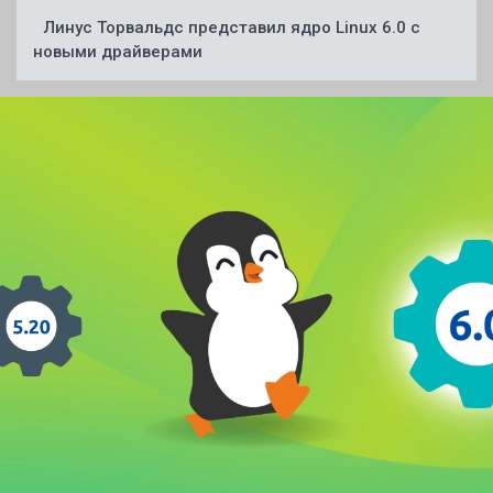
Линус Торвальдс представил ядро Linux 6.0 с
новыми драйверами