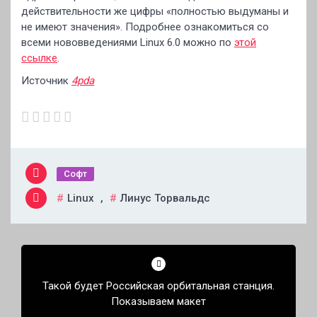
действительности же цифры «полностью выдуманы и
не имеют значения». Подробнее ознакомиться со
всеми нововведениями Linux 6.0 можно по
этой
ссылке
.
Источник
4pda
Софт
Linux
,
Линус Торвальдс
Навигация
по
Такой будет Российская орбитальная станция.
записям
Показываем макет