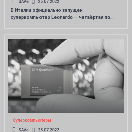
SAVe
25.07.2022
В Италии официально запущен
суперкомпьютер Leonardo — четвёртая по
мощности HPC-система в мире
Суперкомпьютеры
SAVe
25.07.2022