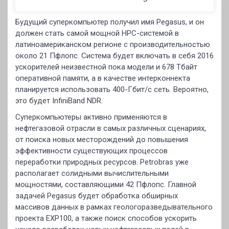
Будущий суперкомпьютер получил имя Pegasus, и он
должен стать самой мощной HPC-системой в
латиноамериканском регионе с производительностью
около 21 Пфлопс. Система будет включать в себя 2016
ускорителей неизвестной пока модели и 678 Тбайт
оперативной памяти, а в качестве интерконнекта
планируется использовать 400-Гбит/с сеть. Вероятно,
это будeт InfiniBand NDR.
Суперкомпьютеры активно применяются в
нефтегазовой отрасли в самых различных сценариях,
от поиска новых месторождений до повышения
эффективности существующих процессов
переработки природных ресурсов. Petrobras уже
располагает солидными вычислительными
мощностями, составляющими 42 Пфлопс. Главной
задачей Pegasus будет обработка обширных
массивов данных в рамках геологоразведывательного
проекта EXP100, а также поиск способов ускорить