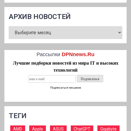
АРХИВ НОВОСТЕЙ
АРХИВ
НОВОСТЕЙ
Рассылки
DPNnews.Ru
Лучшие подборки новостей из мира IT и высоких
технологий
Подписаться письмом
ТЕГИ
AMD
Apple
ASUS
ChatGPT
Gigabyte