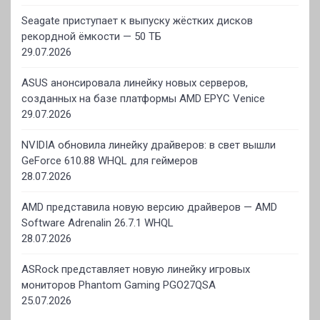
Seagate приступает к выпуску жёстких дисков
рекордной ёмкости — 50 ТБ
29.07.2026
ASUS анонсировала линейку новых серверов,
созданных на базе платформы AMD EPYC Venice
29.07.2026
NVIDIA обновила линейку драйверов: в свет вышли
GeForce 610.88 WHQL для геймеров
28.07.2026
AMD представила новую версию драйверов — AMD
Software Adrenalin 26.7.1 WHQL
28.07.2026
ASRock представляет новую линейку игровых
мониторов Phantom Gaming PGO27QSA
25.07.2026