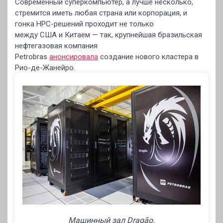
Современный суперкомпьютер, а лучше несколько,
стремится иметь любая страна или корпорация, и
гонка HPC-решений проходит не только
между США и Китаем — так, крупнейшая бразильская
нефтегазовая компания
Petrobras
анонсировала
создание нового кластера в
Рио-де-Жанейро.
Машинный зал Dragão.