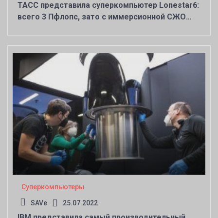
TACC представила суперкомпьютер Lonestar6:
всего 3 Пфлопс, зато с иммерсионной СЖО
GRC
Суперкомпьютеры
SAVe
25.07.2022
IBM представила самый производительный