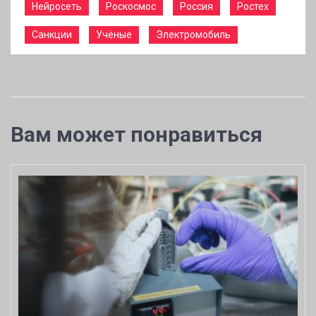
Нейросеть
Роскосмос
Россия
Ростех
Санкции
Учёные
Электромобиль
Вам может понравиться