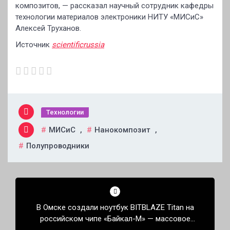
композитов, — рассказал научный сотрудник кафедры
технологии материалов электроники НИТУ «МИСиС»
Алексей Труханов.
Источник
scientificrussia
Технологии
МИСиС
,
Нанокомпозит
,
Полупроводники
Навигация
по
В Омске создали ноутбук BITBLAZE Titan на
записям
российском чипе «Байкал-М» — массовое