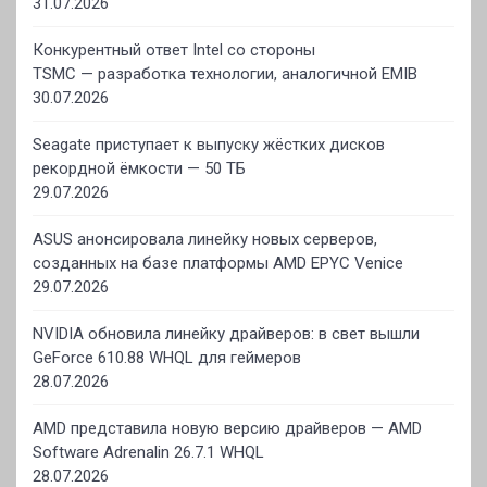
31.07.2026
Конкурентный ответ Intel со стороны
TSMC — разработка технологии, аналогичной EMIB
30.07.2026
Seagate приступает к выпуску жёстких дисков
рекордной ёмкости — 50 ТБ
29.07.2026
ASUS анонсировала линейку новых серверов,
созданных на базе платформы AMD EPYC Venice
29.07.2026
NVIDIA обновила линейку драйверов: в свет вышли
GeForce 610.88 WHQL для геймеров
28.07.2026
AMD представила новую версию драйверов — AMD
Software Adrenalin 26.7.1 WHQL
28.07.2026