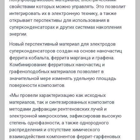
свойствами которых можно управлять. Это позволит
интегрировать их в электронную технику, а также
открывает перспективы для использования в
суперконденсаторах и других системах накопления
энергии.
Новый перспективный материал для электродов
суперконденсаторов создан на основе наночастиц
феррита кобальта, феррита марганца и графена.
Комбинирование ферритовых наночастиц и
графеноподобных материалов позволяет в
значительной мере изменять удельную площадь
поверхности композитов.
«Мы провели характеризацию как исходных
материалов, так и синтезированных композитов
методами дифракции рентгеновских лучей и
электронной микроскопии, зафиксировав высокую
степень однофазности, а также однородного
распределения и отсутствие химического
взаимодействия компонентов феррит-гарфеновых