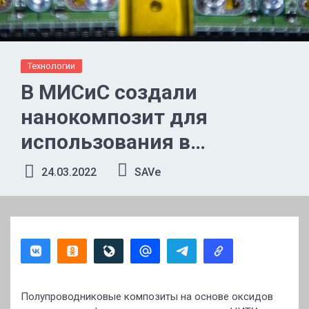
Технологии
В МИСиС создали
нанокомпозит для
использования в
электронике
24.03.2022
SAVe
Полупроводниковые композиты на основе оксидов