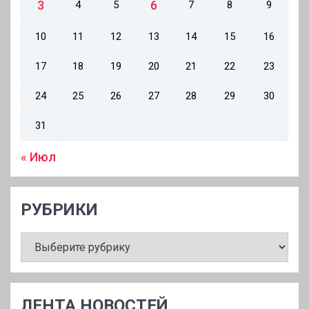
3
6
4
5
7
8
9
10
11
12
13
14
15
16
17
18
19
20
21
22
23
24
25
26
27
28
29
30
31
« Июл
РУБРИКИ
РУБРИКИ
ЛЕНТА НОВОСТЕЙ