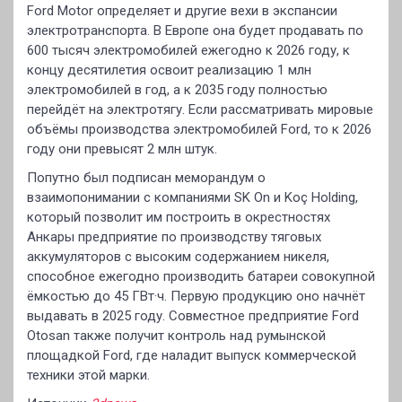
Ford Motor определяет и другие вехи в экспансии
электротранспорта. В Европе она будет продавать по
600 тысяч электромобилей ежегодно к 2026 году, к
концу десятилетия освоит реализацию 1 млн
электромобилей в год, а к 2035 году полностью
перейдёт на электротягу. Если рассматривать мировые
объёмы производства электромобилей Ford, то к 2026
году они превысят 2 млн штук.
Попутно был подписан меморандум о
взаимопонимании с компаниями SK On и Koç Holding,
который позволит им построить в окрестностях
Анкары предприятие по производству тяговых
аккумуляторов с высоким содержанием никеля,
способное ежегодно производить батареи совокупной
ёмкостью до 45 ГВт·ч. Первую продукцию оно начнёт
выдавать в 2025 году. Совместное предприятие Ford
Otosan также получит контроль над румынской
площадкой Ford, где наладит выпуск коммерческой
техники этой марки.