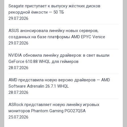
Seagate приступает к выпуску жёстких дисков
рекордной ёмкости — 50 ТБ
29.07.2026
ASUS анонсировала линейку новых серверов,
созданных на базе платформы AMD EPYC Venice
29.07.2026
NVIDIA обновила линейку драйверов: в свет вышли
GeForce 610.88 WHQL для геймеров
28.07.2026
AMD представила новую версию драйверов — AMD
Software Adrenalin 26.7.1 WHQL
28.07.2026
ASRock представляет новую линейку игровых
мониторов Phantom Gaming PGO27QSA
25.07.2026