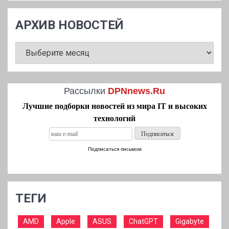
АРХИВ НОВОСТЕЙ
АРХИВ
НОВОСТЕЙ
Рассылки
DPNnews.Ru
Лучшие подборки новостей из мира IT и высоких
технологий
Подписаться письмом
ТЕГИ
AMD
Apple
ASUS
ChatGPT
Gigabyte