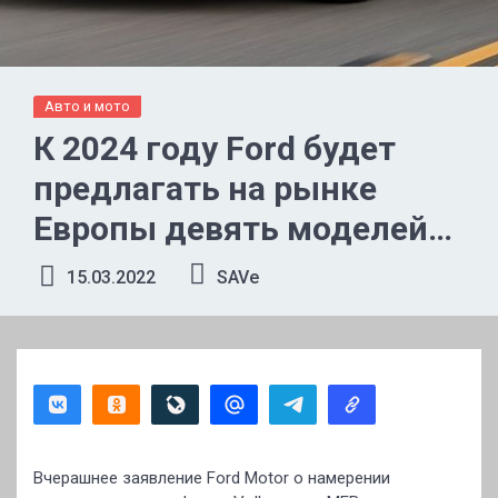
Авто и мото
К 2024 году Ford будет
предлагать на рынке
Европы девять моделей
электромобилей
15.03.2022
SAVe
Вчерашнее заявление Ford Motor о намерении