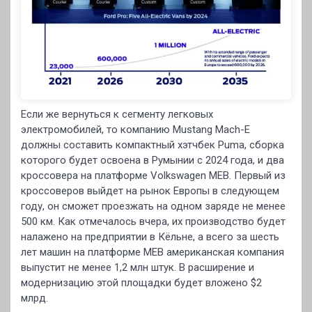
Если же вернуться к сегменту легковых
электромобилей, то компанию Mustang Mach-E
должны составить компактный хэтчбек Puma, сборка
которого будет освоена в Румынии с 2024 года, и два
кроссовера на платформе Volkswagen MEB. Первый из
кроссоверов выйдет на рынок Европы в следующем
году, он сможет проезжать на одном заряде не менее
500 км. Как отмечалось вчера, их производство будет
налажено на предприятии в Кёльне, а всего за шесть
лет машин на платформе MEB американская компания
выпустит не менее 1,2 млн штук. В расширение и
модернизацию этой площадки будет вложено $2
млрд.