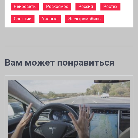
Нейросеть
Роскосмос
Россия
Ростех
Санкции
Учёные
Электромобиль
Вам может понравиться