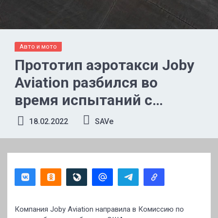
Авто и мото
Прототип аэротакси Joby
Aviation разбился во
время испытаний с
превышением скорости
18.02.2022
SAVe
Компания Joby Aviation направила в Комиссию по