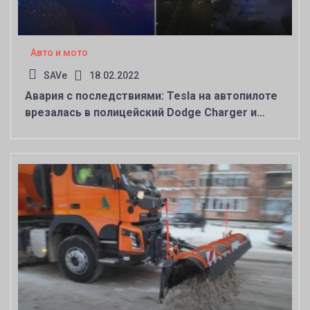
Авто и мото
SAVe
18.02.2022
Авария с последствиями: Tesla на автопилоте
врезалась в полицейский Dodge Charger и
задела Mercedes GLK 350