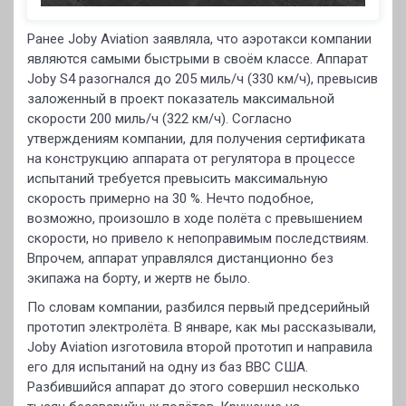
Ранее Joby Aviation заявляла, что аэротакси компании
являются самыми быстрыми в своём классе. Аппарат
Joby S4 разогнался до 205 миль/ч (330 км/ч), превысив
заложенный в проект показатель максимальной
скорости 200 миль/ч (322 км/ч). Согласно
утверждениям компании, для получения сертификата
на конструкцию аппарата от регулятора в процессе
испытаний требуется превысить максимальную
скорость примерно на 30 %. Нечто подобное,
возможно, произошло в ходе полёта с превышением
скорости, но привело к непоправимым последствиям.
Впрочем, аппарат управлялся дистанционно без
экипажа на борту, и жертв не было.
По словам компании, разбился первый предсерийный
прототип электролёта. В январе, как мы рассказывали,
Joby Aviation изготовила второй прототип и направила
его для испытаний на одну из баз ВВС США.
Разбившийся аппарат до этого совершил несколько