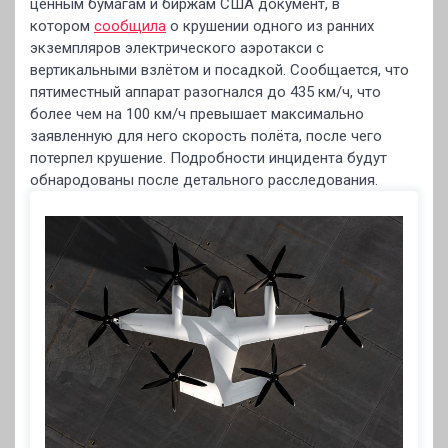
ценным бумагам и биржам США документ, в
котором
сообщила
о крушении одного из ранних
экземпляров электрического аэротакси с
вертикальными взлётом и посадкой. Сообщается, что
пятиместный аппарат разогнался до 435 км/ч, что
более чем на 100 км/ч превышает максимально
заявленную для него скорость полёта, после чего
потерпел крушение. Подробности инцидента будут
обнародованы после детального расследования.