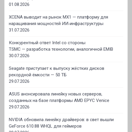
01.08.2026
XCENA выводит на рынок MX1 — платформу для
наращивания мощностей ИИ‑инфраструктуры
31.07.2026
Конкурентный ответ Intel со стороны
TSMC — разработка технологии, аналогичной EMIB
30.07.2026
Seagate приступает к выпуску жёстких дисков
рекордной ёмкости — 50 ТБ
29.07.2026
ASUS анонсировала линейку новых серверов,
созданных на базе платформы AMD EPYC Venice
29.07.2026
NVIDIA обновила линейку драйверов: в свет вышли
GeForce 610.88 WHQL для геймеров