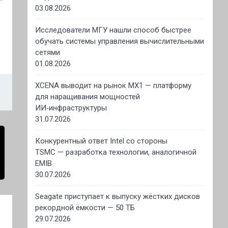
03.08.2026
Исследователи МГУ нашли способ быстрее
обучать системы управления вычислительными
сетями
01.08.2026
XCENA выводит на рынок MX1 — платформу
для наращивания мощностей
ИИ‑инфраструктуры
31.07.2026
Конкурентный ответ Intel со стороны
TSMC — разработка технологии, аналогичной
EMIB
30.07.2026
Seagate приступает к выпуску жёстких дисков
рекордной ёмкости — 50 ТБ
29.07.2026