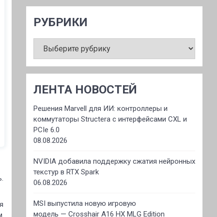
РУБРИКИ
РУБРИКИ
ЛЕНТА НОВОСТЕЙ
Решения Marvell для ИИ: контроллеры и
коммутаторы Structera с интерфейсами CXL и
PCIe 6.0
08.08.2026
NVIDIA добавила поддержку сжатия нейронных
текстур в RTX Spark
.
06.08.2026
MSI выпустила новую игровую
я
модель — Crosshair A16 HX MLG Edition
м