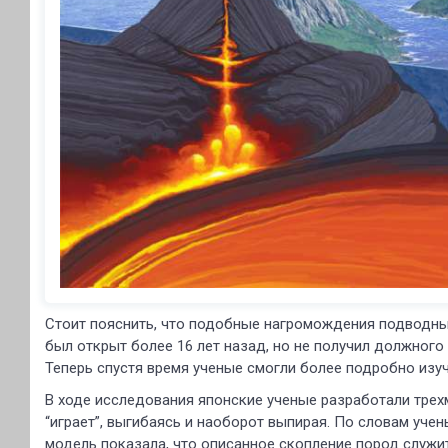
Стоит пояснить, что подобные нагромождения подводны
был открыт более 16 лет назад, но не получил должного
Теперь спустя время ученые смогли более подробно изуч
В ходе исследования японские ученые разработали трех
“играет”, выгибаясь и наоборот выпирая. По словам уче
модель показала, что описанное скопление пород служит