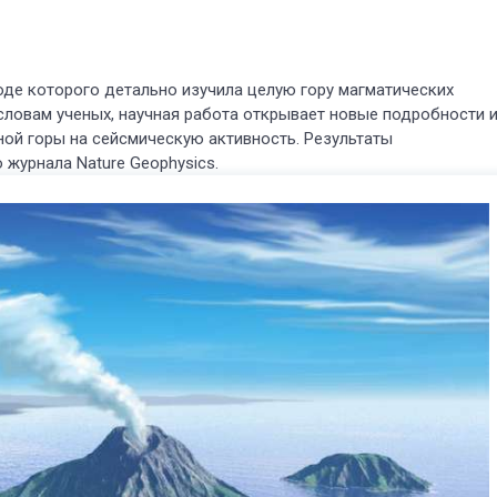
оде которого детально изучила целую гору магматических
ловам ученых, научная работа открывает новые подробности 
ной горы на сейсмическую активность. Результаты
журнала Nature Geophysics.