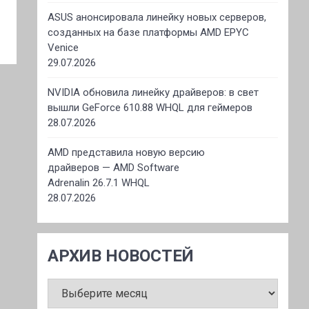
ASUS анонсировала линейку новых серверов,
созданных на базе платформы AMD EPYC
Venice
29.07.2026
NVIDIA обновила линейку драйверов: в свет
вышли GeForce 610.88 WHQL для геймеров
28.07.2026
AMD представила новую версию
драйверов — AMD Software
Adrenalin 26.7.1 WHQL
28.07.2026
АРХИВ НОВОСТЕЙ
АРХИВ
НОВОСТЕЙ