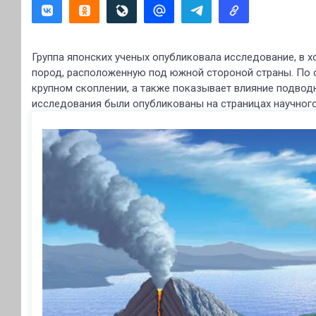
Группа японских ученых опубликовала исследование, в х
пород, расположенную под южной стороной страны. По с
крупном скоплении, а также показывает влияние подвод
исследования были опубликованы на страницах научного 