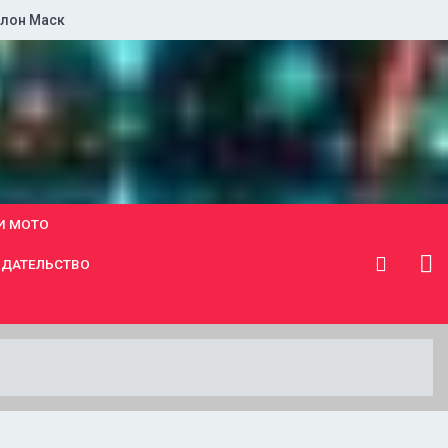
лон Маск
И МОТО
ДАТЕЛЬСТВО