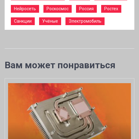
Нейросеть
Роскосмос
Россия
Ростех
Санкции
Учёные
Электромобиль
Вам может понравиться