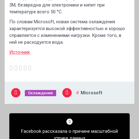
3M, безвредна для электроники и кипит при
температуре всего 50 °C.
По словам Microsoft, новая система охлаждения
характеризуется высокой эффективностью и хорошо
справляется с изменениями нагрузки. Кроме того, в
ней не расходуется вода.
Источник
Microsoft
Охлаждение
Навигация
по
Facebook рассказала о причине масштабной
записям
утечки данных