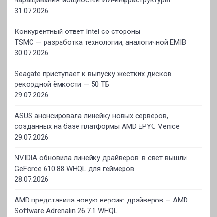
наращивания мощностей ИИ‑инфраструктуры
31.07.2026
Конкурентный ответ Intel со стороны
TSMC — разработка технологии, аналогичной EMIB
30.07.2026
Seagate приступает к выпуску жёстких дисков
рекордной ёмкости — 50 ТБ
29.07.2026
ASUS анонсировала линейку новых серверов,
созданных на базе платформы AMD EPYC Venice
29.07.2026
NVIDIA обновила линейку драйверов: в свет вышли
GeForce 610.88 WHQL для геймеров
28.07.2026
AMD представила новую версию драйверов — AMD
Software Adrenalin 26.7.1 WHQL